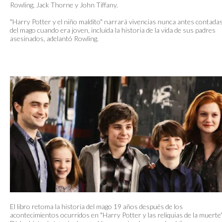
Rowling, Jack Thorne y John Tiffany.
"Harry Potter y el niño maldito" narrará vivencias nunca antes contada
del mago cuando era joven, incluida la historia de la vida de sus padres
asesinados, adelantó Rowling.
El libro retoma la historia del mago 19 años después de los
acontecimientos ocurridos en "Harry Potter y las reliquias de la muerte"