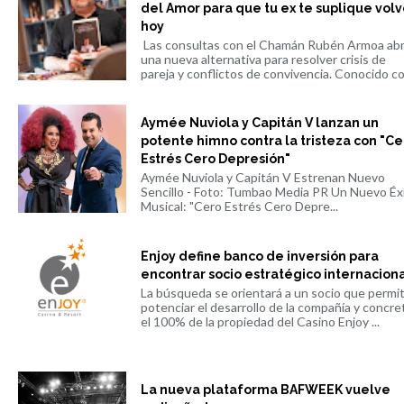
del Amor para que tu ex te suplique volv
hoy
Las consultas con el Chamán Rubén Armoa ab
una nueva alternativa para resolver crisis de
pareja y conflictos de convivencia. Conocido co.
Aymée Nuviola y Capitán V lanzan un
potente himno contra la tristeza con "Ce
Estrés Cero Depresión"
Aymée Nuviola y Capitán V Estrenan Nuevo
Sencillo - Foto: Tumbao Media PR Un Nuevo Éx
Musical: "Cero Estrés Cero Depre...
Enjoy define banco de inversión para
encontrar socio estratégico internacion
La búsqueda se orientará a un socio que permi
potenciar el desarrollo de la compañía y concre
el 100% de la propiedad del Casino Enjoy ...
La nueva plataforma BAFWEEK vuelve