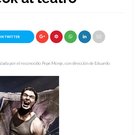
ON TWITTER
izada por el reconocido Pepe Monje, con dirección de Eduardo