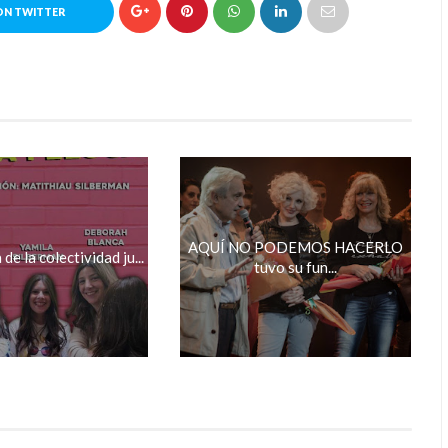
ON TWITTER
AQUÍ NO PODEMOS HACERLO
de la colectividad ju...
tuvo su fun...