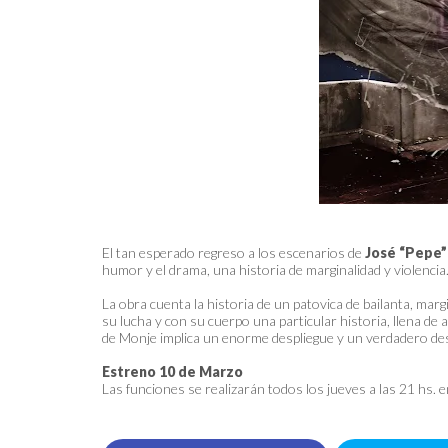
El tan esperado regreso a los escenarios de
José “Pepe”
humor y el drama, una historia de marginalidad y violencia
La obra cuenta la historia de un patovica de bailanta, mar
su lucha y con su cuerpo una particular historia, llena de
de Monje implica un enorme despliegue y un verdadero des
Estreno 10 de Marzo
Las funciones se realizarán todos los jueves a las 21 hs. 