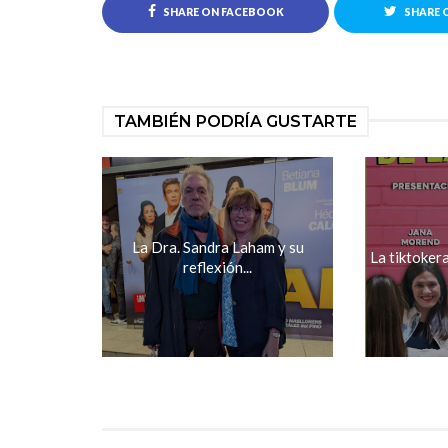
SHARE ON FACEBOOK
SHARE 
TAMBIÉN PODRÍA GUSTARTE
La Dra. Sandra Laham y su
La tiktokera 
reflexión...