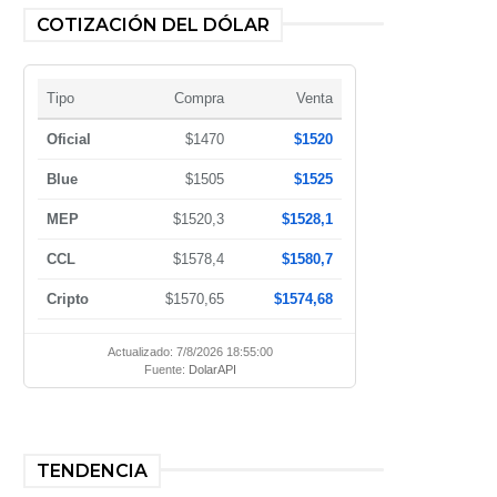
COTIZACIÓN DEL DÓLAR
Tipo
Compra
Venta
Oficial
$1470
$1520
Blue
$1505
$1525
MEP
$1520,3
$1528,1
CCL
$1578,4
$1580,7
Cripto
$1570,65
$1574,68
Actualizado: 7/8/2026 18:55:00
Fuente:
DolarAPI
TENDENCIA