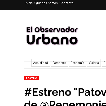
Inicio
Quienes Somos
Contacto
Actualidad
Deportes
Economía
Galería
P
TEATRO
#Estreno "Patov
de @Pepemonjeo