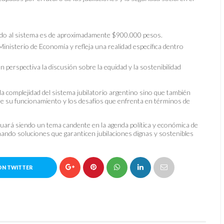
tado al sistema es de aproximadamente $900.000 pesos.
Ministerio de Economía y refleja una realidad específica dentro
erspectiva la discusión sobre la equidad y la sostenibilidad
a complejidad del sistema jubilatorio argentino sino que también
re su funcionamiento y los desafíos que enfrenta en términos de
inuará siendo un tema candente en la agenda política y económica de
mando soluciones que garanticen jubilaciones dignas y sostenibles
ON TWITTER