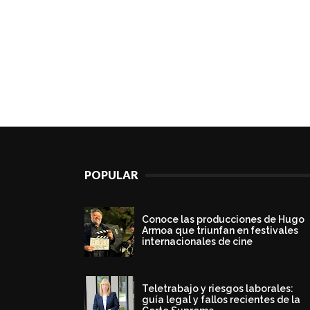
POPULAR
Conoce las producciones de Hugo
Armoa que triunfan en festivales
internacionales de cine
Teletrabajo y riesgos laborales:
guía legal y fallos recientes de la