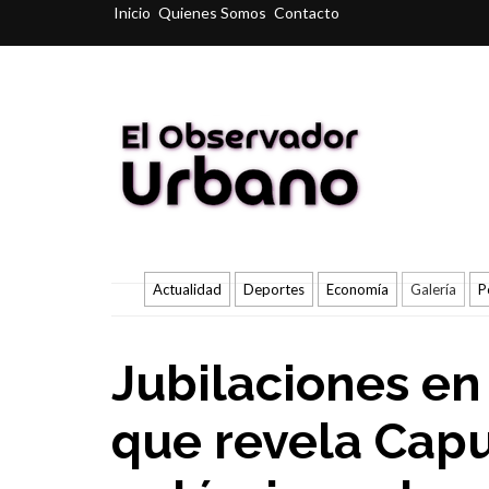
Inicio
Quienes Somos
Contacto
Actualidad
Deportes
Economía
Galería
P
Jubilaciones en
que revela Capu