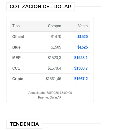
COTIZACIÓN DEL DÓLAR
Tipo
Compra
Venta
Oficial
$1470
$1520
Blue
$1505
$1525
MEP
$1520,3
$1528,1
CCL
$1578,4
$1580,7
Cripto
$1561,46
$1567,2
Actualizado: 7/8/2026 18:00:00
Fuente:
DolarAPI
TENDENCIA