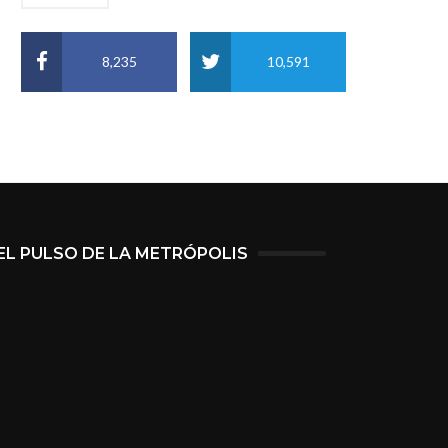
8,235
10,591
EL PULSO DE LA METRÓPOLIS