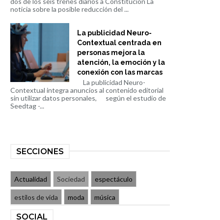
dos de los seis trenes diarios a Constitución La
noticia sobre la posible reducción del ...
La publicidad Neuro-
Contextual centrada en
personas mejora la
atención, la emoción y la
conexión con las marcas
La publicidad Neuro-
Contextual integra anuncios al contenido editorial
sin utilizar datos personales, según el estudio de
Seedtag -...
SECCIONES
Actualidad
Sociedad
espectáculo
estilos de vida
moda
música
SOCIAL