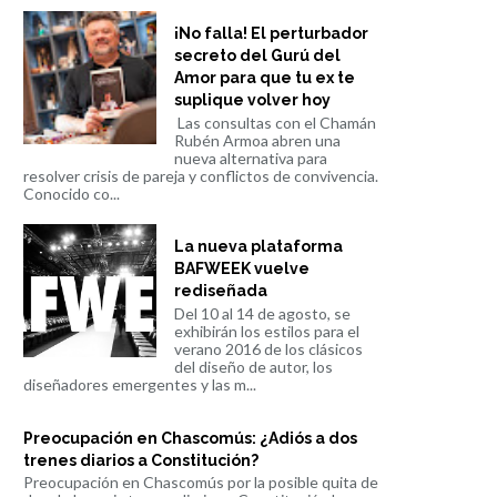
¡No falla! El perturbador
secreto del Gurú del
Amor para que tu ex te
suplique volver hoy
Las consultas con el Chamán
Rubén Armoa abren una
nueva alternativa para
resolver crisis de pareja y conflictos de convivencia.
Conocido co...
La nueva plataforma
BAFWEEK vuelve
rediseñada
Del 10 al 14 de agosto, se
exhibirán los estilos para el
verano 2016 de los clásicos
del diseño de autor, los
diseñadores emergentes y las m...
Preocupación en Chascomús: ¿Adiós a dos
trenes diarios a Constitución?
Preocupación en Chascomús por la posible quita de