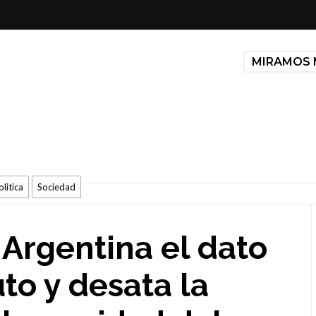
MIRAMOS 
olitica
Sociedad
 Argentina el dato
to y desata la