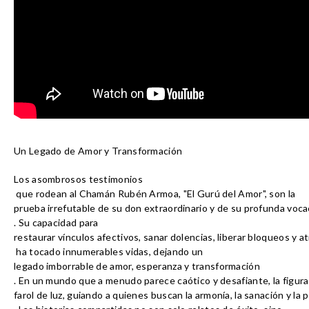
Un Legado de Amor y Transformación
Los 
asombrosos testimonios
 que rodean al Chamán Rubén Armoa, "El Gurú del Amor", son la 
prueba irrefutable de su don extraordinario y de su profunda voca
. Su capacidad para 
restaurar vínculos afectivos, sanar dolencias, liberar bloqueos y a
 ha tocado innumerables vidas, dejando un 
legado imborrable de amor, esperanza y transformación
. En un mundo que a menudo parece caótico y desafiante, la fig
farol de luz, guiando a quienes buscan la armonía, la sanación y la 