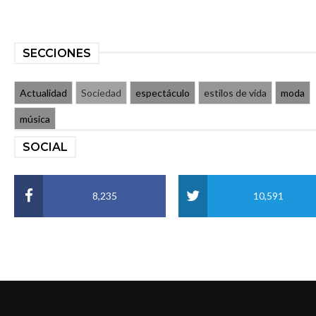
SECCIONES
Actualidad
Sociedad
espectáculo
estilos de vida
moda
música
SOCIAL
8,235
10,591