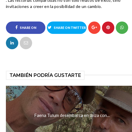
. Las historias compartidas no son solo relatos de éxito, sino 
invitaciones a creer en la posibilidad de un cambio.
SHARE ON
SHARE ON TWITTER
FACEBOOK
TAMBIÉN PODRÍA GUSTARTE
Faena Tulum desembarca en Ibiza con...