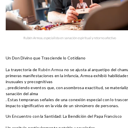
Rubén Armoa, especialista en sanación espiritual y retorno afectivo
Un Don Divino que Trasciende lo Cotidiano
La trayectoria de 
Rubén Armoa
 no se ajusta al arquetipo del cha
primeras manifestaciones en la infancia
, Armoa exhibió habilidades
inusuales y precognitivas
, prediciendo eventos que, con asombrosa exactitud, se materializa
sanación del alma
. Estas tempranas señales de una conexión especial con lo trasc
impacto significativo en la vida de un sinnúmero de personas
.
Un Encuentro con la Santidad: La Bendición del Papa Francisco
Un capítulo 
particularmente notable y revelador