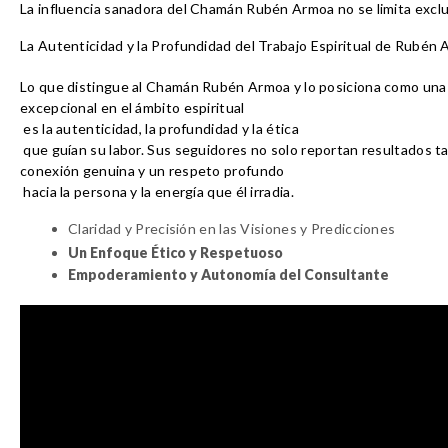
La influencia sanadora del Chamán Rubén Armoa no se limita exclusi
La Autenticidad y la Profundidad del Trabajo Espiritual de Rubén
Lo que distingue al Chamán Rubén Armoa y lo posiciona como una 
excepcional en el ámbito espiritual
 es la 
autenticidad, la profundidad y la ética
 que guían su labor. Sus seguidores no solo reportan resultados t
conexión genuina y un respeto profundo
 hacia la persona y la energía que él irradia.
Claridad y Precisión en las Visiones y Predicciones
Un Enfoque Ético y Respetuoso
Empoderamiento y Autonomía del Consultante