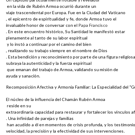
 en la vida de Rubén Armoa ocurrió durante un 
viaje trascendental por Europa
. Fue en la 
Ciudad del Vaticano
, el epicentro de espiritualidad y fe, donde Armoa tuvo el 
invaluable honor de conversar con el 
Papa Francisco
. En este encuentro histórico, Su Santidad le manifestó estar 
plenamente al tanto de su labor espiritual
 y lo 
instó a continuar por el camino del bien
, realizando su trabajo siempre 
en el nombre de Dios
. Esta bendición y reconocimiento por parte de una figura religios
subraya la autenticidad y la fuerza espiritual
 que emanan del trabajo de Armoa, validando su misión de 
ayuda y sanación
.
Recomposición Afectiva y Armonía Familiar: La Especialidad del "
El 
núcleo de la influencia del Chamán Rubén Armoa
 reside en su 
extraordinaria capacidad para restaurar y fortalecer los vínculos af
. Una 
infinidad de parejas y familias
 han acudido a él en momentos de crisis profunda, y los testimoni
velocidad, la precisión y la efectividad
 de sus intervenciones.