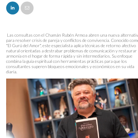
FACEBOOK
Las consultas con el Chamán Rubén Armoa abren una nueva alternati
para resolver crisis de pareja y conflictos de convivencia. Conocido co
"El Gurú del Amor", este especialista aplica técnicas de retorno afectivo
natural orientadas a destrabar problemas de comunicación y restaurar 
armonía en el hogar de forma rápida y sin intermediarios. Su enfoque
combina la guía espiritual con herramientas prácticas para que los
consultantes superen bloqueos emocionales y económicos en su vida
diaria.