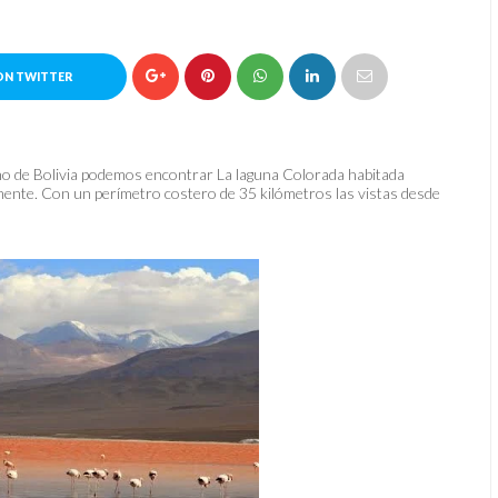
ON TWITTER
osino de Bolivia podemos encontrar La laguna Colorada habitada
mente. Con un perímetro costero de 35 kilómetros las vistas desde