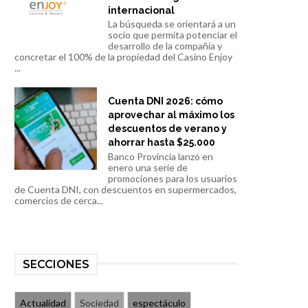
internacional
La búsqueda se orientará a un
socio que permita potenciar el
desarrollo de la compañía y
concretar el 100% de la propiedad del Casino Enjoy
...
Cuenta DNI 2026: cómo
aprovechar al máximo los
descuentos de verano y
ahorrar hasta $25.000
Banco Provincia lanzó en
enero una serie de
promociones para los usuarios
de Cuenta DNI, con descuentos en supermercados,
comercios de cerca...
SECCIONES
Actualidad
Sociedad
espectáculo