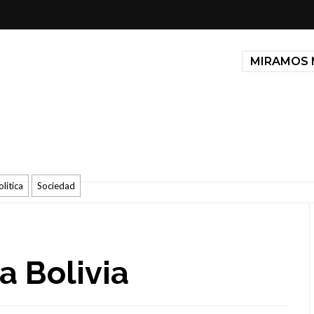
MIRAMOS 
olitica
Sociedad
 Bolivia