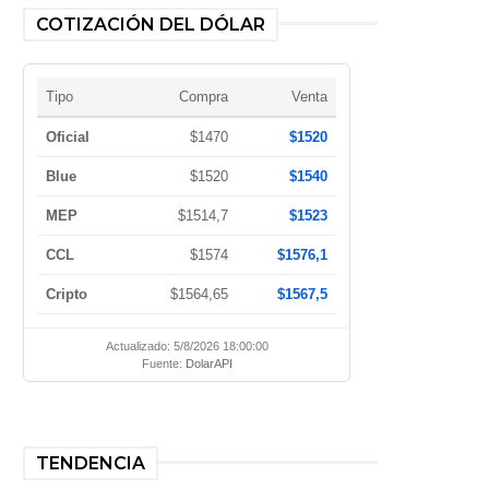
COTIZACIÓN DEL DÓLAR
Tipo
Compra
Venta
Oficial
$1470
$1520
Blue
$1520
$1540
MEP
$1514,7
$1523
CCL
$1574
$1576,1
Cripto
$1564,65
$1567,5
Actualizado: 5/8/2026 18:00:00
Fuente:
DolarAPI
TENDENCIA