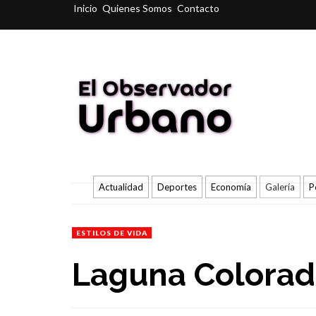
Inicio
Quienes Somos
Contacto
Actualidad
Deportes
Economía
Galería
P
ESTILOS DE VIDA
Laguna Colorada