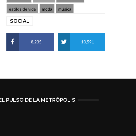
estilos de vida
moda
música
SOCIAL
8,235
10,591
EL PULSO DE LA METRÓPOLIS