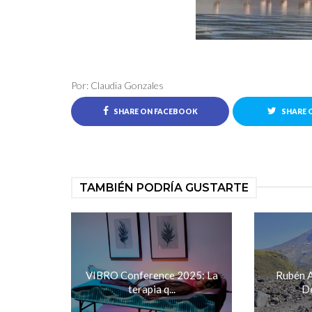
Por: Claudia Gonzales
SHARE ON FACEBOOK
SHARE 
TAMBIÉN PODRÍA GUSTARTE
VIBRO Conference 2025: La
Rubén 
terapia q...
De