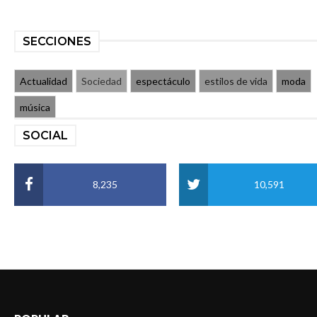
SECCIONES
Actualidad
Sociedad
espectáculo
estilos de vida
moda
música
SOCIAL
8,235
10,591