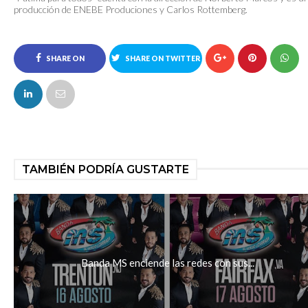
producción de ENEBE Produciones y Carlos Rottemberg.
SHARE ON
SHARE ON TWITTER
FACEBOOK
TAMBIÉN PODRÍA GUSTARTE
Banda MS enciende las redes con sus...