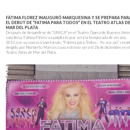
FÁTIMA FLOREZ INAUGURÓ MARQUESINA Y SE PREPARA PAR
EL DEBUT DE “FATIMA PARA TODOS” EN EL TEATRO ATLAS D
MAR DEL PLATA
Después de despedirse de "ÚNICA" en el Teatro Ópera de Buenos Aires
sala llena, Fátima Flórez ya palpita lo que será la temporada de verano
2015 con su nuevo espectáculo: "Fátima para Todos... Yo soy así”, cread
dirigido por Norberto Marcos cuyo estreno será el 26 de diciembre en e
Teatro Atlas de Mar del Plata.