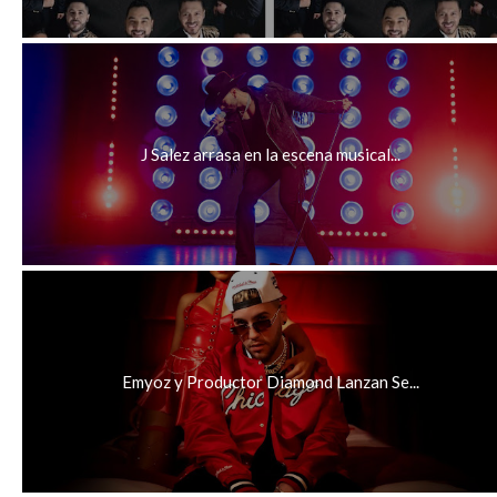
J Salez arrasa en la escena musical...
Emyoz y Productor Diamond Lanzan Se...