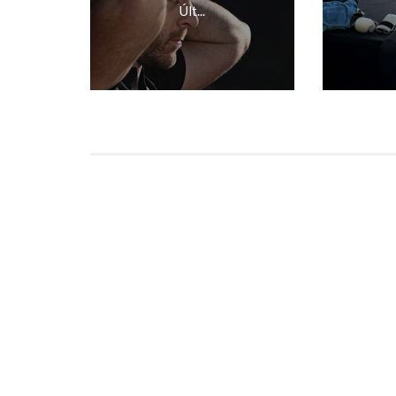
Últ...