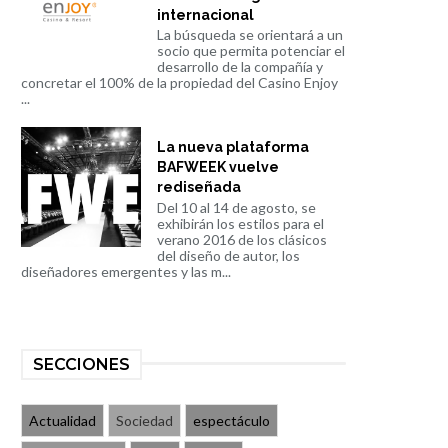
internacional
La búsqueda se orientará a un
socio que permita potenciar el
desarrollo de la compañía y
concretar el 100% de la propiedad del Casino Enjoy
...
La nueva plataforma
BAFWEEK vuelve
rediseñada
Del 10 al 14 de agosto, se
exhibirán los estilos para el
verano 2016 de los clásicos
del diseño de autor, los
diseñadores emergentes y las m...
SECCIONES
Actualidad
Sociedad
espectáculo