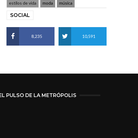
estilos de vida
moda
música
SOCIAL
8,235
10,591
EL PULSO DE LA METRÓPOLIS