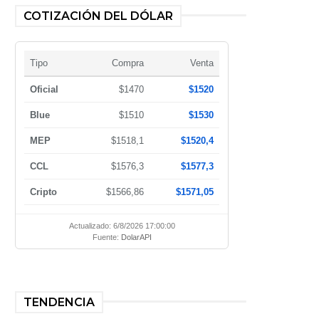
COTIZACIÓN DEL DÓLAR
Tipo
Compra
Venta
Oficial
$1470
$1520
Blue
$1510
$1530
MEP
$1518,1
$1520,4
CCL
$1576,3
$1577,3
Cripto
$1566,86
$1571,05
Actualizado: 6/8/2026 17:00:00
Fuente:
DolarAPI
TENDENCIA