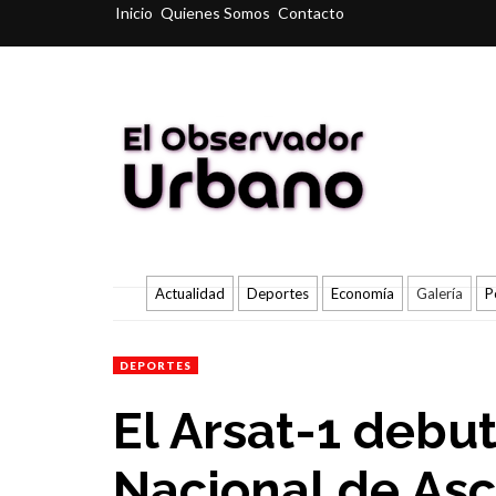
Inicio
Quienes Somos
Contacto
Actualidad
Deportes
Economía
Galería
P
DEPORTES
El Arsat-1 debu
Nacional de As