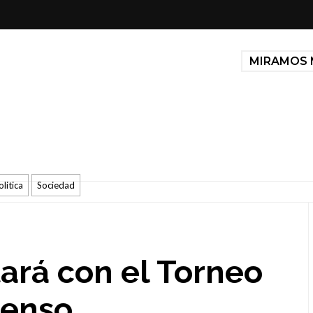
MIRAMOS 
olitica
Sociedad
tará con el Torneo
censo