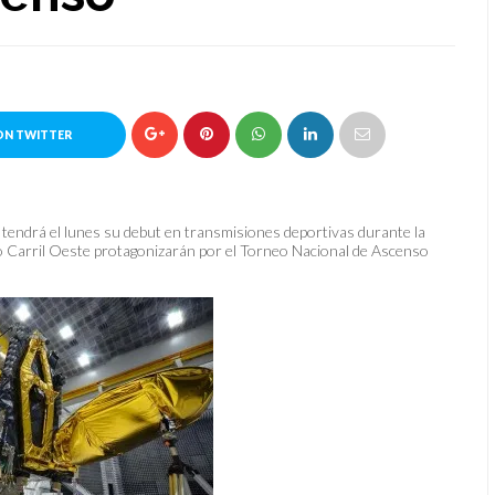
ON TWITTER
a tendrá el lunes su debut en transmisiones deportivas durante la
o Carril Oeste protagonizarán por el Torneo Nacional de Ascenso