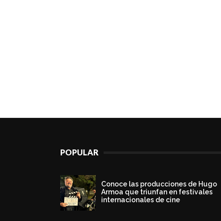
POPULAR
Conoce las producciones de Hugo
Armoa que triunfan en festivales
internacionales de cine