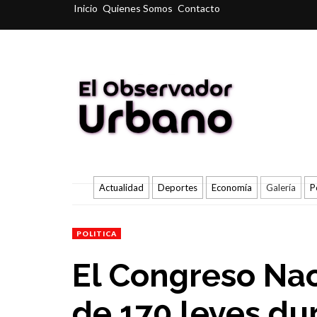
Inicio
Quienes Somos
Contacto
Actualidad
Deportes
Economía
Galería
P
POLITICA
El Congreso Na
de 170 leyes du