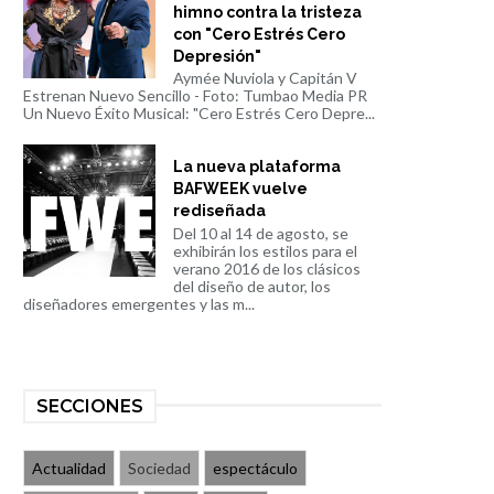
himno contra la tristeza
con "Cero Estrés Cero
Depresión"
Aymée Nuviola y Capitán V
Estrenan Nuevo Sencillo - Foto: Tumbao Media PR
Un Nuevo Éxito Musical: "Cero Estrés Cero Depre...
La nueva plataforma
BAFWEEK vuelve
rediseñada
Del 10 al 14 de agosto, se
exhibirán los estilos para el
verano 2016 de los clásicos
del diseño de autor, los
diseñadores emergentes y las m...
SECCIONES
Actualidad
Sociedad
espectáculo