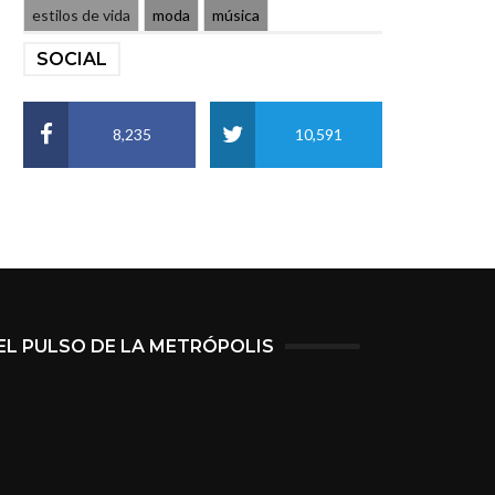
estilos de vida
moda
música
SOCIAL
8,235
10,591
EL PULSO DE LA METRÓPOLIS