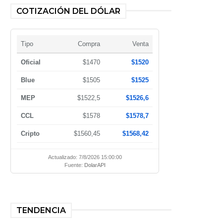
COTIZACIÓN DEL DÓLAR
Tipo
Compra
Venta
Oficial
$1470
$1520
Blue
$1505
$1525
MEP
$1522,5
$1526,6
CCL
$1578
$1578,7
Cripto
$1560,45
$1568,42
Actualizado: 7/8/2026 15:00:00
Fuente:
DolarAPI
TENDENCIA