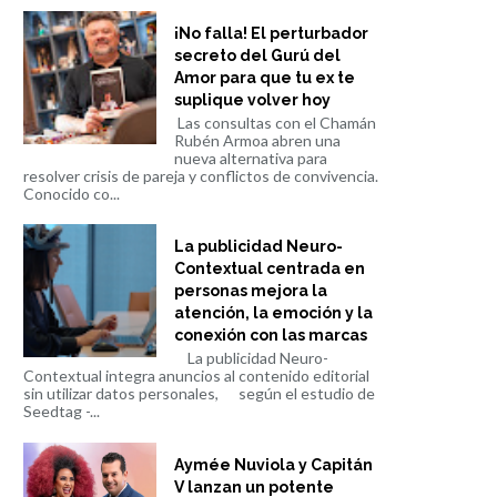
¡No falla! El perturbador
secreto del Gurú del
Amor para que tu ex te
suplique volver hoy
Las consultas con el Chamán
Rubén Armoa abren una
nueva alternativa para
resolver crisis de pareja y conflictos de convivencia.
Conocido co...
La publicidad Neuro-
Contextual centrada en
personas mejora la
atención, la emoción y la
conexión con las marcas
La publicidad Neuro-
Contextual integra anuncios al contenido editorial
sin utilizar datos personales, según el estudio de
Seedtag -...
Aymée Nuviola y Capitán
V lanzan un potente