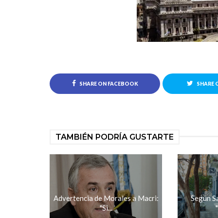
SHARE ON FACEBOOK
SHARE 
TAMBIÉN PODRÍA GUSTARTE
Advertencia de Morales a Macri:
Según S
"Si...