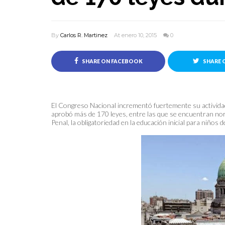
By
Carlos R. Martinez
At enero 10, 2015
0
SHARE ON FACEBOOK
SHARE 
El Congreso Nacional incrementó fuertemente su activida
aprobó más de 170 leyes, entre las que se encuentran nor
Penal, la obligatoriedad en la educación inicial para niños