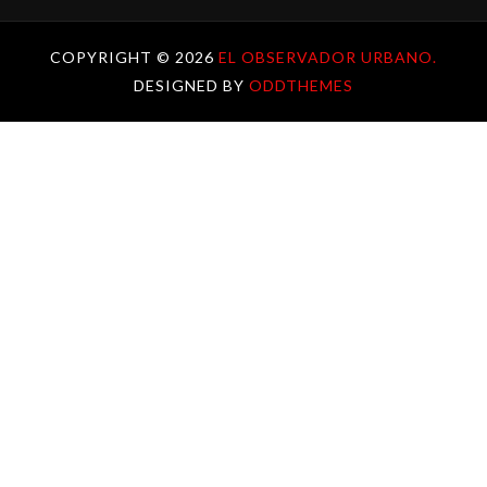
COPYRIGHT ©
2026
EL OBSERVADOR URBANO.
DESIGNED BY
ODDTHEMES