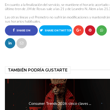
En cuanto a la finalización del servicio, se mantiene el horario acortado: 
último tren de J.M de Rosas sale a las 21 y de Leandro N. Alem a las 21.
Las otras líneas y el Premetro no sufrirán modificaciones y mantendrán
sus horarios habituales.
SHARE ON
SHARE ON TWITTER
FACEBOOK
TAMBIÉN PODRÍA GUSTARTE
Consumer Trends 2026: cinco claves ...