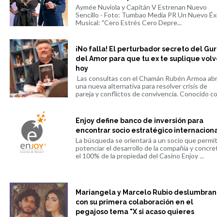
Aymée Nuviola y Capitán V Estrenan Nuevo
Sencillo - Foto: Tumbao Media PR Un Nuevo Éx
Musical: "Cero Estrés Cero Depre...
¡No falla! El perturbador secreto del Gu
del Amor para que tu ex te suplique volv
hoy
Las consultas con el Chamán Rubén Armoa ab
una nueva alternativa para resolver crisis de
pareja y conflictos de convivencia. Conocido co.
Enjoy define banco de inversión para
encontrar socio estratégico internacion
La búsqueda se orientará a un socio que permi
potenciar el desarrollo de la compañía y concre
el 100% de la propiedad del Casino Enjoy ...
Mariangela y Marcelo Rubio deslumbran
con su primera colaboración en el
pegajoso tema "X si acaso quieres