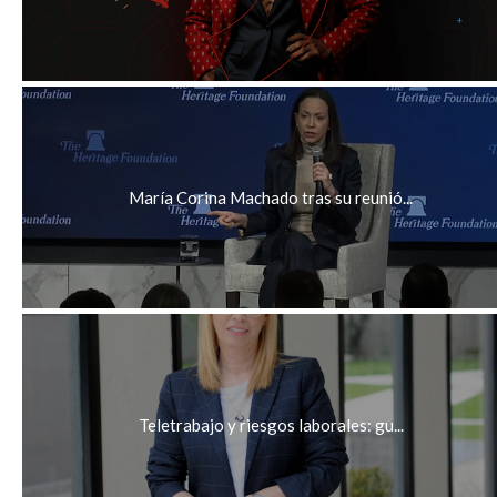
María Corina Machado tras su reunió...
Teletrabajo y riesgos laborales: gu...