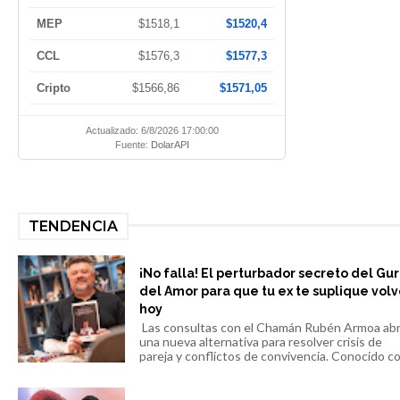
MEP
$1518,1
$1520,4
CCL
$1576,3
$1577,3
Cripto
$1566,86
$1571,05
Actualizado: 6/8/2026 17:00:00
Fuente:
DolarAPI
TENDENCIA
¡No falla! El perturbador secreto del Gu
del Amor para que tu ex te suplique volv
hoy
Las consultas con el Chamán Rubén Armoa ab
una nueva alternativa para resolver crisis de
pareja y conflictos de convivencia. Conocido co.