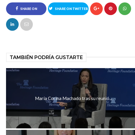
SHARE ON
SHARE ON TWITTER
FACEBOOK
TAMBIÉN PODRÍA GUSTARTE
María Corina Machado tras su reunió...