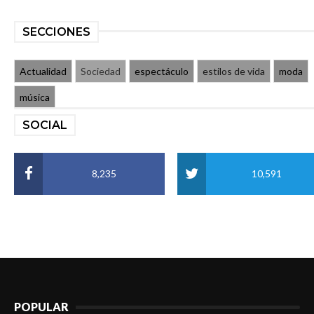
SECCIONES
Actualidad
Sociedad
espectáculo
estilos de vida
moda
música
SOCIAL
8,235
10,591
POPULAR