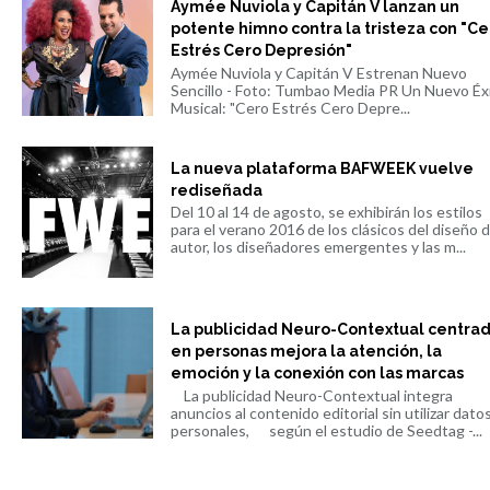
Aymée Nuviola y Capitán V lanzan un
potente himno contra la tristeza con "Ce
Estrés Cero Depresión"
Aymée Nuviola y Capitán V Estrenan Nuevo
Sencillo - Foto: Tumbao Media PR Un Nuevo Éx
Musical: "Cero Estrés Cero Depre...
La nueva plataforma BAFWEEK vuelve
rediseñada
Del 10 al 14 de agosto, se exhibirán los estilos
para el verano 2016 de los clásicos del diseño 
autor, los diseñadores emergentes y las m...
La publicidad Neuro-Contextual centra
en personas mejora la atención, la
emoción y la conexión con las marcas
La publicidad Neuro-Contextual integra
anuncios al contenido editorial sin utilizar dato
personales, según el estudio de Seedtag -...