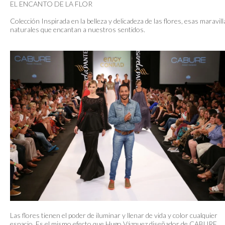
EL ENCANTO DE LA FLOR
Colección Inspirada en la belleza y delicadeza de las flores, esas maravill
naturales que encantan a nuestros sentidos.
Las flores tienen el poder de iluminar y llenar de vida y color cualquier
espacio. Es el mismo efecto que Hugo Vázquez diseñador de CABURE