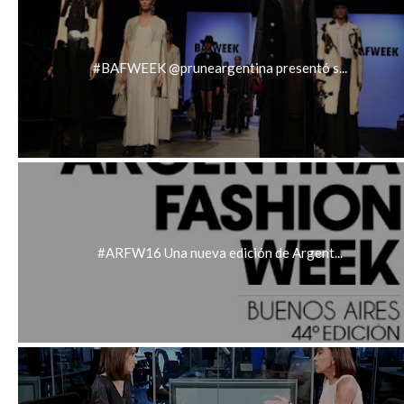
#BAFWEEK @pruneargentina presentó s...
#ARFW16 Una nueva edición de Argent...