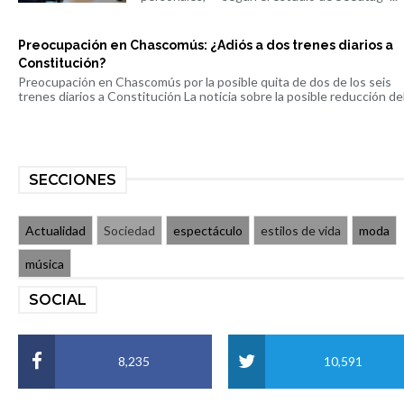
Preocupación en Chascomús: ¿Adiós a dos trenes diarios a
Constitución?
Preocupación en Chascomús por la posible quita de dos de los seis
trenes diarios a Constitución La noticia sobre la posible reducción del 
SECCIONES
Actualidad
Sociedad
espectáculo
estilos de vida
moda
música
SOCIAL
8,235
10,591