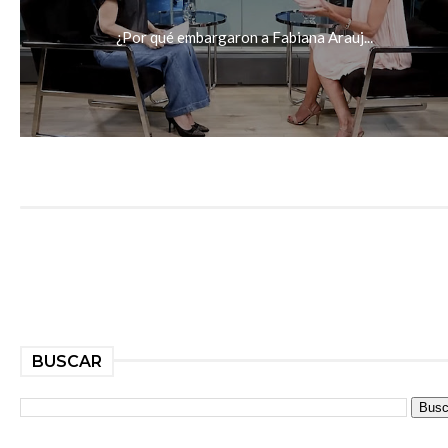
¿Por qué embargaron a Fabiana Arauj...
BUSCAR