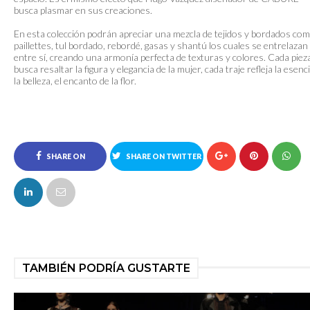
busca plasmar en sus creaciones.
En esta colección podrán apreciar una mezcla de tejidos y bordados com
paillettes, tul bordado, rebordé, gasas y shantú los cuales se entrelazan
entre sí, creando una armonía perfecta de texturas y colores. Cada piez
busca resaltar la figura y elegancia de la mujer, cada traje refleja la esenc
la belleza, el encanto de la flor.
SHARE ON
SHARE ON TWITTER
FACEBOOK
TAMBIÉN PODRÍA GUSTARTE