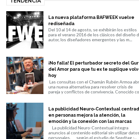
TENDENCIA
La nueva plataforma BAFWEEK vuelve
rediseñada
Del 10 al 14 de agosto, se exhibirán los estilos
para el verano 2016 de los clásicos del diseño 
autor, los diseñadores emergentes y las m...
¡No falla! El perturbador secreto del Gu
del Amor para que tu ex te suplique volv
hoy
Las consultas con el Chamán Rubén Armoa ab
una nueva alternativa para resolver crisis de
pareja y conflictos de convivencia. Conocido co.
La publicidad Neuro-Contextual centra
en personas mejora la atención, la
emoción y la conexión con las marcas
La publicidad Neuro-Contextual integra
anuncios al contenido editorial sin utilizar dato
personales, según el estudio de Seedtag -...