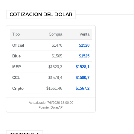
COTIZACIÓN DEL DÓLAR
Tipo
Compra
Venta
Oficial
$1470
$1520
Blue
$1505
$1525
MEP
$1520,3
$1528,1
CCL
$1578,4
$1580,7
Cripto
$1561,46
$1567,2
Actualizado: 7/8/2026 18:00:00
Fuente:
DolarAPI