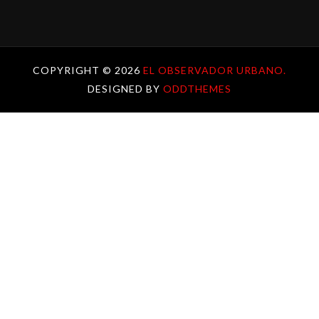
COPYRIGHT ©
2026
EL OBSERVADOR URBANO.
DESIGNED BY
ODDTHEMES