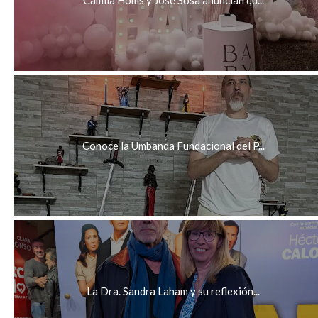
Conoce la Umbanda Fundacional del P...
La Dra. Sandra Laham y su reflexión...