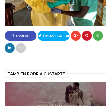
SHARE ON
SHARE ON TWITTER
FACEBOOK
TAMBIÉN PODRÍA GUSTARTE
Camila Homs y José Sosa anuncian qu...