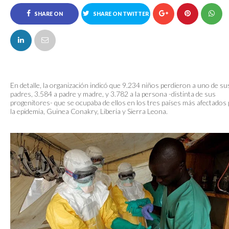
SHARE ON
SHARE ON TWITTER
FACEBOOK
En detalle, la organización indicó que 9.234 niños perdieron a uno de su
padres, 3.584 a padre y madre, y 3.782 a la persona -distinta de sus
progenitores- que se ocupaba de ellos en los tres países más afectados
la epidemia, Guinea Conakry, Liberia y Sierra Leona.