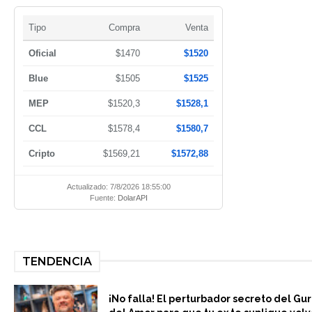
Tipo
Compra
Venta
Oficial
$1470
$1520
Blue
$1505
$1525
MEP
$1520,3
$1528,1
CCL
$1578,4
$1580,7
Cripto
$1569,21
$1572,88
Actualizado: 7/8/2026 18:55:00
Fuente:
DolarAPI
TENDENCIA
¡No falla! El perturbador secreto del Gu