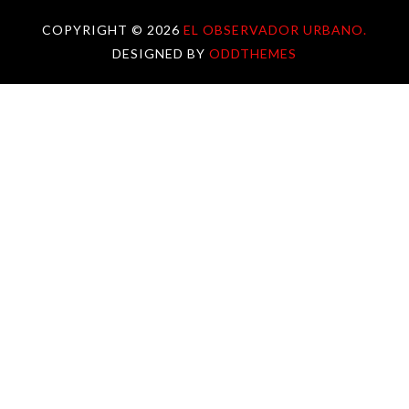
COPYRIGHT ©
2026
EL OBSERVADOR URBANO.
DESIGNED BY
ODDTHEMES