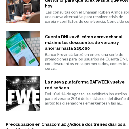
del Amor para que tu ex te suplique volv
hoy
Las consultas con el Chamán Rubén Armoa ab
una nueva alternativa para resolver crisis de
pareja y conflictos de convivencia. Conocido co.
Cuenta DNI 2026: cómo aprovechar al
máximo los descuentos de verano y
ahorrar hasta $25.000
Banco Provincia lanzó en enero una serie de
promociones para los usuarios de Cuenta DNI,
con descuentos en supermercados, comercios
cerca...
La nueva plataforma BAFWEEK vuelve
rediseñada
Del 10 al 14 de agosto, se exhibirán los estilos
para el verano 2016 de los clásicos del diseño 
autor, los diseñadores emergentes y las m...
Preocupación en Chascomús: ¿Adiós a dos trenes diarios a