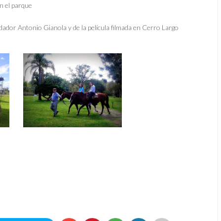
n el parque
dador Antonio Gianola y de la película filmada en Cerro Largo