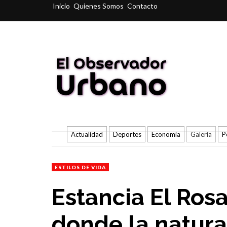
Inicio
Quienes Somos
Contacto
Actualidad
Deportes
Economía
Galería
P
ESTILOS DE VIDA
Estancia El Rosa
donde la natura