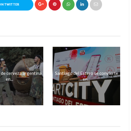
ON TWITTER
 de cerveza argentina
Santiago del Estero se convierte
en...
en...