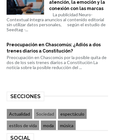
atención, la emoción y la
conexión con las marcas
La publicidad Neuro-
Contextual integra anuncios al contenido editorial
sin utilizar datos personales, según el estudio de
Seedtag -...
Preocupación en Chascomús: ¿Adiós a dos
trenes diarios a Constitución?
Preocupación en Chascomús por la posible quita de
dos de los seis trenes diarios a Constitución La
noticia sobre la posible reducción del ...
SECCIONES
Actualidad
Sociedad
espectáculo
estilos de vida
moda
música
SOCIAL