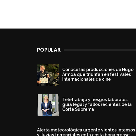
POPULAR
Conoce las producciones de Hugo
Armoa que triunfan en festivales
internacionales de cine
Teletrabajo y riesgos laborales:
guía legal y fallos recientes de la
Corte Suprema
Alerta meteorológica urgente vientos intensos
y lluvias torrenciales en la costa bonaerense