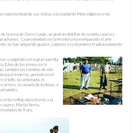
n oportunidad de sus visitas a la ciudad de Melo eligieron este
de la zona de Cerro Largo, se podrán deleitar de comida casera y
s arachanes. La proximidad con la frontera ha enriquecido el arte
anto se han adquirido gustos, sabores y costumbres tradicionalmente
as y vegetales en la gran parrilla
oz (Uno de los iconos en la
o, también las comidas de olla
enza el invierno, período en el
o criollo, la carbonada, el
carrero, la cazuela de lentejas, o
 huéspedes.
l fiel reflejo del entorno y la
 casero, Martín fierro,
ensaladas de fruta.