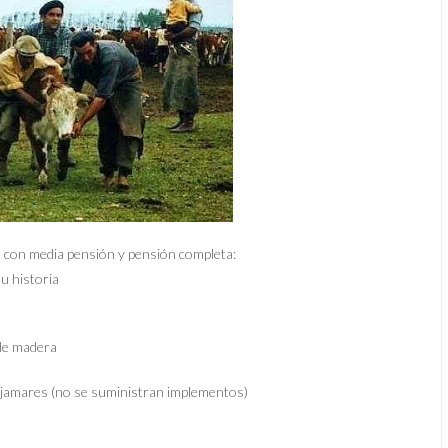
s con media pensión y pensión completa:
su historia
 de madera
ajamares (no se suministran implementos)