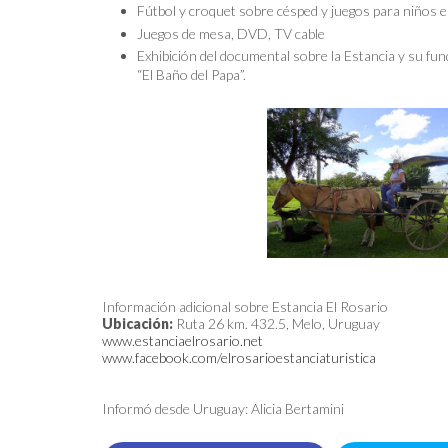
Fútbol y croquet sobre césped y juegos para niños e
Juegos de mesa, DVD, TV cable
Exhibición del documental sobre la Estancia y su fun
“El Baño del Papa”.
Información adicional sobre Estancia El Rosario
Ubicación:
Ruta 26 km. 432.5, Melo, Uruguay
www.estanciaelrosario.net
www.facebook.com/elrosarioestanciaturistica
Informó desde Uruguay: Alicia Bertamini