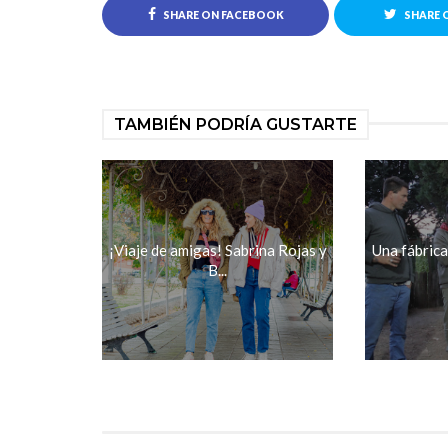
SHARE ON FACEBOOK
SHARE 
TAMBIÉN PODRÍA GUSTARTE
¡Viaje de amigas! Sabrina Rojas y
Una fábrica
B...