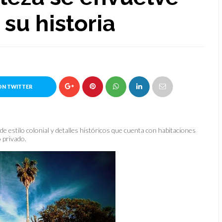
su historia
ON TWITTER
e estilo colonial y detalles históricos que cuenta con habitaciones
 privado.