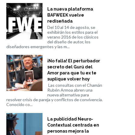
La nueva plataforma
BAFWEEK vuelve
rediseñada
Del 10 al 14 de agosto, se
exhibirán los estilos para el
verano 2016 de los clásicos
del diseño de autor, los
diseñadores emergentes y las m...
¡No falla! El perturbador
secreto del Gurú del
Amor para que tu ex te
suplique volver hoy
Las consultas con el Chamán
Rubén Armoa abren una
nueva alternativa para
resolver crisis de pareja y conflictos de convivencia.
Conocido co...
La publicidad Neuro-
Contextual centrada en
personas mejora la