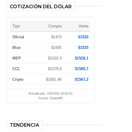
COTIZACIÓN DEL DÓLAR
Tipo
Compra
Venta
Oficial
$1470
$1520
Blue
$1505
$1525
MEP
$1520,3
$1528,1
CCL
$1578,4
$1580,7
Cripto
$1561,46
$1567,2
Actualizado: 7/8/2026 18:00:00
Fuente:
DolarAPI
TENDENCIA