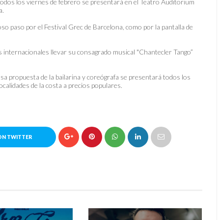
 todos los viernes de febrero se presentará en el Teatro Auditorium
a.
so paso por el Festival Grec de Barcelona, como por la pantalla de
internacionales llevar su consagrado musical "Chantecler Tango”
a propuesta de la bailarina y coreógrafa se presentará todos los
ocalidades de la costa a precios populares.
ON TWITTER