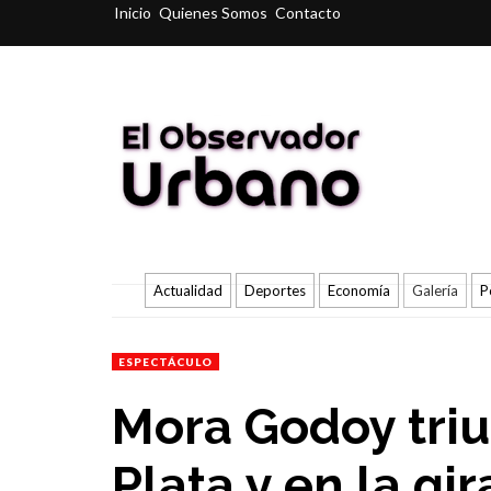
Inicio
Quienes Somos
Contacto
Actualidad
Deportes
Economía
Galería
P
ESPECTÁCULO
Mora Godoy triu
Plata y en la gir