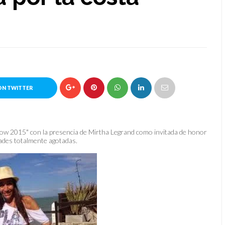
ON TWITTER
ow 2015" con la presencia de Mirtha Legrand como invitada de honor
dades totalmente agotadas.