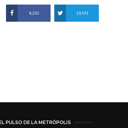
8,235
10,591
EL PULSO DE LA METRÓPOLIS