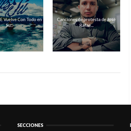
-E Vuelve Con Todo en
Canciones de protesta de José
Su...
Rafae...
SECCIONES