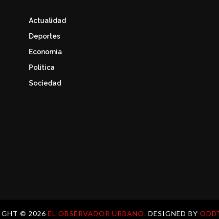
Actualidad
Deportes
Economía
Politica
Sociedad
IGHT ©
2026
EL OBSERVADOR URBANO.
DESIGNED BY
ODD