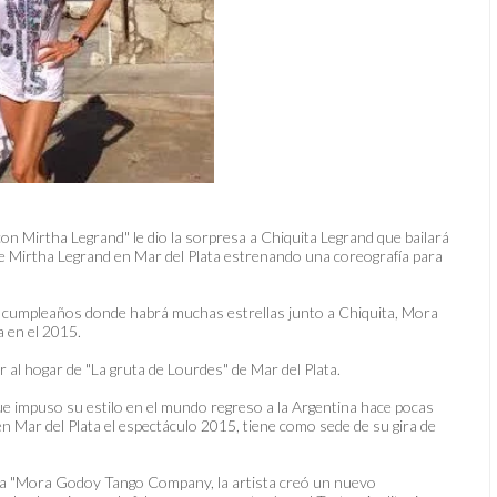
n Mirtha Legrand" le dio la sorpresa a Chiquita Legrand que bailará
de Mirtha Legrand en Mar del Plata estrenando una coreografía para
o cumpleaños donde habrá muchas estrellas junto a Chiquita, Mora
 en el 2015.
l hogar de "La gruta de Lourdes" de Mar del Plata.
ue impuso su estilo en el mundo regreso a la Argentina hace pocas
n Mar del Plata el espectáculo 2015, tiene como sede de su gira de
ñía "Mora Godoy Tango Company, la artista creó un nuevo