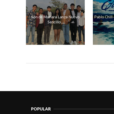
Son de Mariara Lanza Nuevo
Pablo Chill
Sencillo...
POPULAR