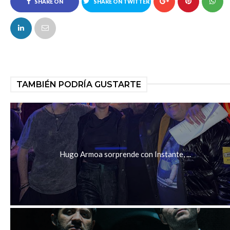
SHARE ON
SHARE ON TWITTER
FACEBOOK
TAMBIÉN PODRÍA GUSTARTE
Hugo Armoa sorprende con Instante, ...