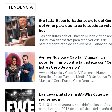
TENDENCIA
¡No falla! El perturbador secreto del Gu
del Amor para que tu ex te suplique volv
hoy
Las consultas con el Chamán Rubén Armoa ab
una nueva alternativa para resolver crisis de
pareja y conflictos de convivencia. Conocido co.
Aymée Nuviola y Capitán V lanzan un
potente himno contra la tristeza con "Ce
Estrés Cero Depresión"
Aymée Nuviola y Capitán V Estrenan Nuevo
Sencillo - Foto: Tumbao Media PR Un Nuevo Éx
Musical: "Cero Estrés Cero Depre...
La nueva plataforma BAFWEEK vuelve
rediseñada
Del 10 al 14 de agosto, se exhibirán los estilos
para el verano 2016 de los clásicos del diseño 