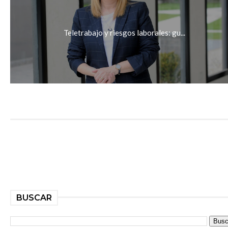
Teletrabajo y riesgos laborales: gu...
BUSCAR