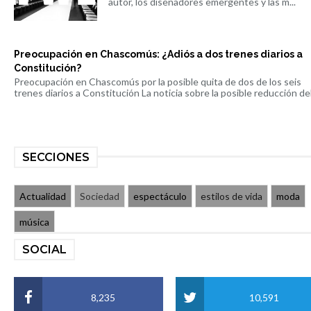
autor, los diseñadores emergentes y las m...
Preocupación en Chascomús: ¿Adiós a dos trenes diarios a
Constitución?
Preocupación en Chascomús por la posible quita de dos de los seis
trenes diarios a Constitución La noticia sobre la posible reducción del 
SECCIONES
Actualidad
Sociedad
espectáculo
estilos de vida
moda
música
SOCIAL
8,235
10,591