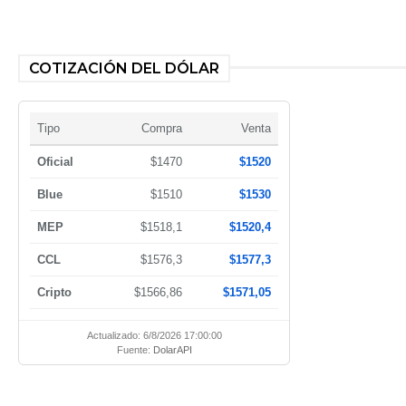
COTIZACIÓN DEL DÓLAR
Tipo
Compra
Venta
Oficial
$1470
$1520
Blue
$1510
$1530
MEP
$1518,1
$1520,4
CCL
$1576,3
$1577,3
Cripto
$1566,86
$1571,05
Actualizado: 6/8/2026 17:00:00
Fuente:
DolarAPI