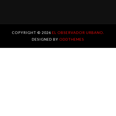
COPYRIGHT ©
2026
EL OBSERVADOR URBANO.
DESIGNED BY
ODDTHEMES