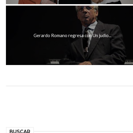
Gerardo Romano regresa con Un judio...
BUSCAR