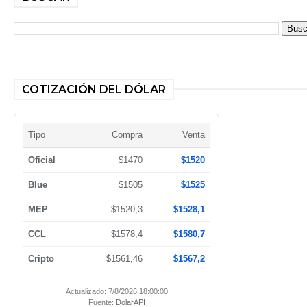
COTIZACIÓN DEL DÓLAR
Tipo
Compra
Venta
Oficial
$1470
$1520
Blue
$1505
$1525
MEP
$1520,3
$1528,1
CCL
$1578,4
$1580,7
Cripto
$1561,46
$1567,2
Actualizado: 7/8/2026 18:00:00
Fuente:
DolarAPI