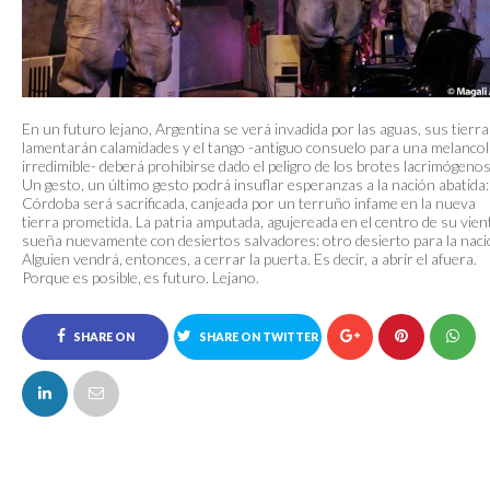
En un futuro lejano, Argentina se verá invadida por las aguas, sus tierr
lamentarán calamidades y el tango -antiguo consuelo para una melancol
irredimible- deberá prohibirse dado el peligro de los brotes lacrimógenos
Un gesto, un último gesto podrá insuflar esperanzas a la nación abatida:
Córdoba será sacrificada, canjeada por un terruño infame en la nueva
tierra prometida. La patria amputada, agujereada en el centro de su vien
sueña nuevamente con desiertos salvadores: otro desierto para la naci
Alguien vendrá, entonces, a cerrar la puerta. Es decir, a abrir el afuera.
Porque es posible, es futuro. Lejano.
SHARE ON
SHARE ON TWITTER
FACEBOOK