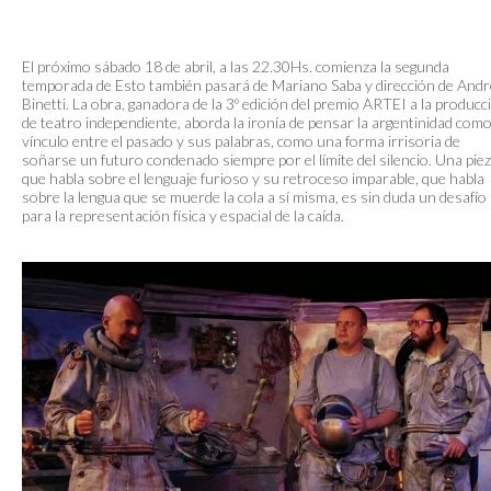
El próximo sábado 18 de abril, a las 22.30Hs. comienza la segunda
temporada de Esto también pasará de Mariano Saba y dirección de And
Binetti. La obra, ganadora de la 3º edición del premio ARTEI a la producc
de teatro independiente, aborda la ironía de pensar la argentinidad com
vínculo entre el pasado y sus palabras, como una forma irrisoria de
soñarse un futuro condenado siempre por el límite del silencio. Una pie
que habla sobre el lenguaje furioso y su retroceso imparable, que habla
sobre la lengua que se muerde la cola a sí misma, es sin duda un desafío
para la representación física y espacial de la caída.