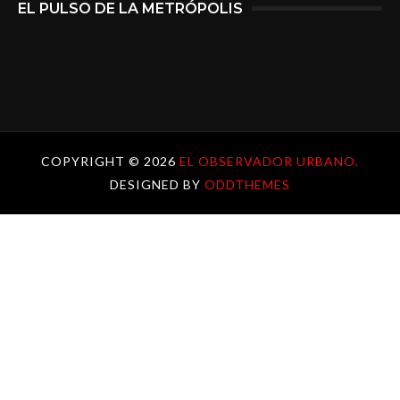
EL PULSO DE LA METRÓPOLIS
COPYRIGHT ©
2026
EL OBSERVADOR URBANO.
DESIGNED BY
ODDTHEMES