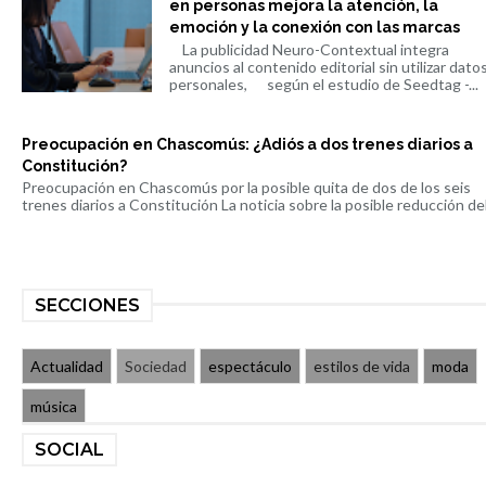
en personas mejora la atención, la
emoción y la conexión con las marcas
La publicidad Neuro-Contextual integra
anuncios al contenido editorial sin utilizar dato
personales, según el estudio de Seedtag -...
Preocupación en Chascomús: ¿Adiós a dos trenes diarios a
Constitución?
Preocupación en Chascomús por la posible quita de dos de los seis
trenes diarios a Constitución La noticia sobre la posible reducción del 
SECCIONES
Actualidad
Sociedad
espectáculo
estilos de vida
moda
música
SOCIAL