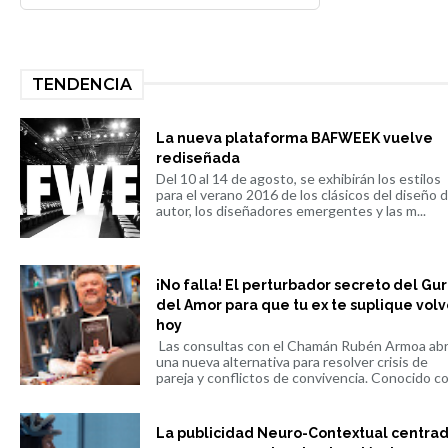
TENDENCIA
La nueva plataforma BAFWEEK vuelve
rediseñada
Del 10 al 14 de agosto, se exhibirán los estilos
para el verano 2016 de los clásicos del diseño 
autor, los diseñadores emergentes y las m...
¡No falla! El perturbador secreto del Gu
del Amor para que tu ex te suplique volv
hoy
Las consultas con el Chamán Rubén Armoa ab
una nueva alternativa para resolver crisis de
pareja y conflictos de convivencia. Conocido co.
La publicidad Neuro-Contextual centra