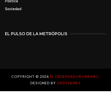
Politica
Sociedad
EL PULSO DE LA METRÓPOLIS
COPYRIGHT ©
2026
EL OBSERVADOR URBANO.
DESIGNED BY
ODDTHEMES