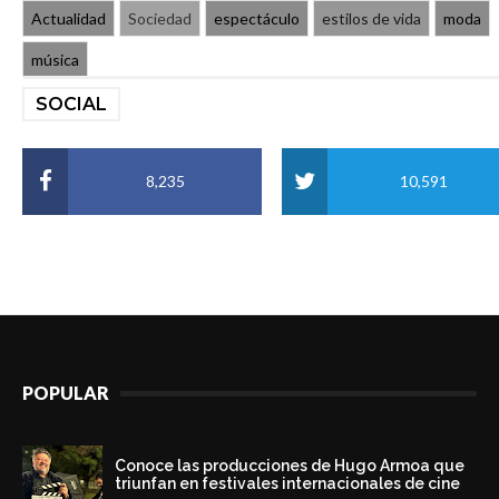
Actualidad
Sociedad
espectáculo
estilos de vida
moda
música
SOCIAL
8,235
10,591
POPULAR
Conoce las producciones de Hugo Armoa que
triunfan en festivales internacionales de cine