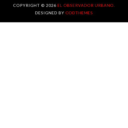
COPYRIGHT ©
2026
EL OBSERVADOR URBANO.
DESIGNED BY
ODDTHEMES