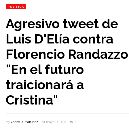
POLITICA
Agresivo tweet de
Luis D'Elía contra
Florencio Randazzo
"En el futuro
traicionará a
Cristina"
By
Carlos R. Martinez
At mayo 13, 2015
0