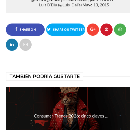
— Luis D'Elia (@Luis_Delia)
Mayo 13, 2015
SHARE ON
SHARE ON TWITTER
FACEBOOK
TAMBIÉN PODRÍA GUSTARTE
Consumer Trends 2026: cinco claves ...