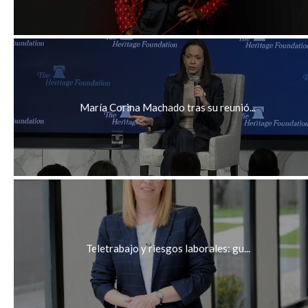
María Corina Machado tras su reunió...
Teletrabajo y riesgos laborales: gu...