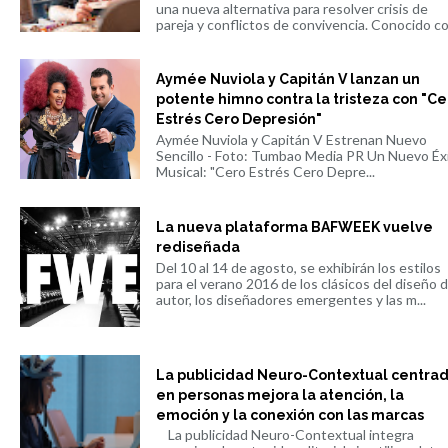
una nueva alternativa para resolver crisis de
pareja y conflictos de convivencia. Conocido co.
Aymée Nuviola y Capitán V lanzan un
potente himno contra la tristeza con "Ce
Estrés Cero Depresión"
Aymée Nuviola y Capitán V Estrenan Nuevo
Sencillo - Foto: Tumbao Media PR Un Nuevo Éx
Musical: "Cero Estrés Cero Depre...
La nueva plataforma BAFWEEK vuelve
rediseñada
Del 10 al 14 de agosto, se exhibirán los estilos
para el verano 2016 de los clásicos del diseño 
autor, los diseñadores emergentes y las m...
La publicidad Neuro-Contextual centra
en personas mejora la atención, la
emoción y la conexión con las marcas
La publicidad Neuro-Contextual integra