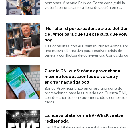
personas. Antonio Felix da Costa consiguió la
victoria en una carrera llena de acción en e...
¡No falla! El perturbador secreto del Gu
del Amor para que tu ex te suplique volv
hoy
Las consultas con el Chamán Rubén Armoa ab
una nueva alternativa para resolver crisis de
pareja y conflictos de convivencia. Conocido co.
Cuenta DNI 2026: cómo aprovechar al
máximo los descuentos de verano y
ahorrar hasta $25.000
Banco Provincia lanzó en enero una serie de
promociones para los usuarios de Cuenta DNI,
con descuentos en supermercados, comercios
cerca...
La nueva plataforma BAFWEEK vuelve
rediseñada
Del 10 al 14 de agosto, se exhibirán los estilos