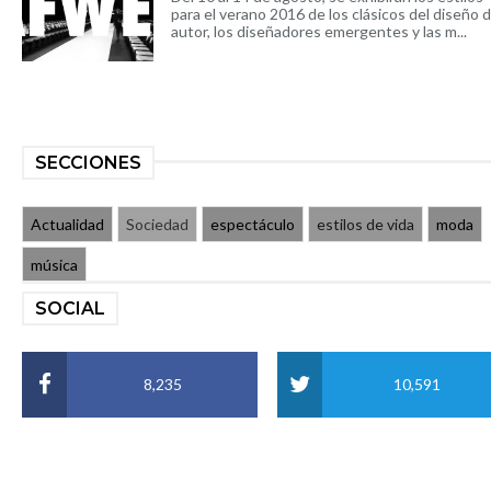
para el verano 2016 de los clásicos del diseño 
autor, los diseñadores emergentes y las m...
SECCIONES
Actualidad
Sociedad
espectáculo
estilos de vida
moda
música
SOCIAL
8,235
10,591