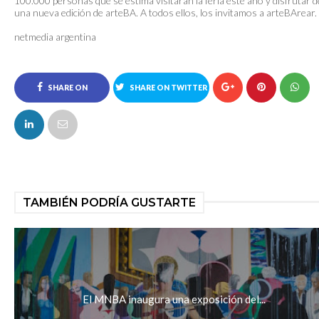
100.000 personas que se estima visitarán la feria este año y disfrutar d
una nueva edición de arteBA. A todos ellos, los invitamos a arteBArear.
netmedia argentina
SHARE ON
SHARE ON TWITTER
FACEBOOK
TAMBIÉN PODRÍA GUSTARTE
El MNBA inaugura una exposición del...