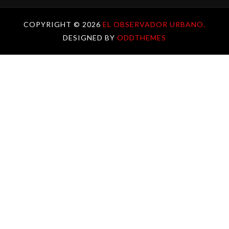
COPYRIGHT ©
2026
EL OBSERVADOR URBANO.
DESIGNED BY
ODDTHEMES