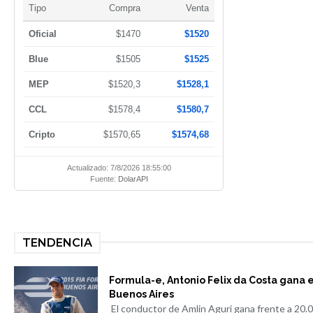
Tipo
Compra
Venta
Oficial
$1470
$1520
Blue
$1505
$1525
MEP
$1520,3
$1528,1
CCL
$1578,4
$1580,7
Cripto
$1570,65
$1574,68
Actualizado: 7/8/2026 18:55:00
Fuente:
DolarAPI
TENDENCIA
Formula-e, Antonio Felix da Costa gana 
Buenos Aires
El conductor de Amlin Aguri gana frente a 20.