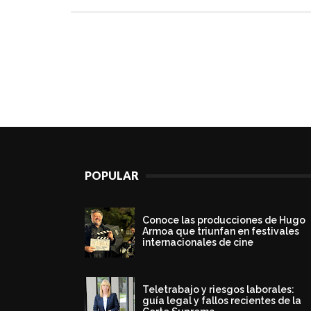
POPULAR
Conoce las producciones de Hugo
Armoa que triunfan en festivales
internacionales de cine
Teletrabajo y riesgos laborales:
guía legal y fallos recientes de la