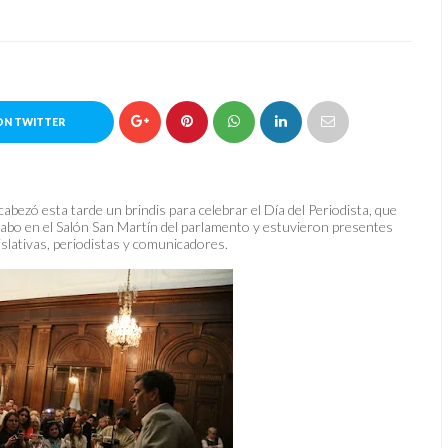
ON TWITTER
cabezó esta tarde un brindis para celebrar el Día del Periodista, que
cabo en el Salón San Martín del parlamento y estuvieron presentes
islativas, periodistas y comunicadores.