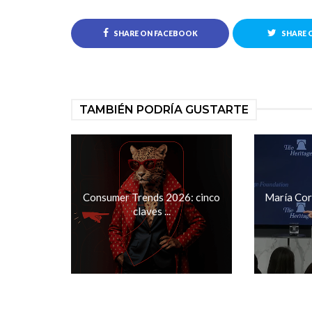
SHARE ON FACEBOOK
SHARE 
TAMBIÉN PODRÍA GUSTARTE
Consumer Trends 2026: cinco
María Cor
claves ...