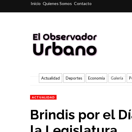
Inicio
Quienes Somos
Contacto
Actualidad
Deportes
Economía
Galería
P
ACTUALIDAD
Brindis por el D
la Legislatura