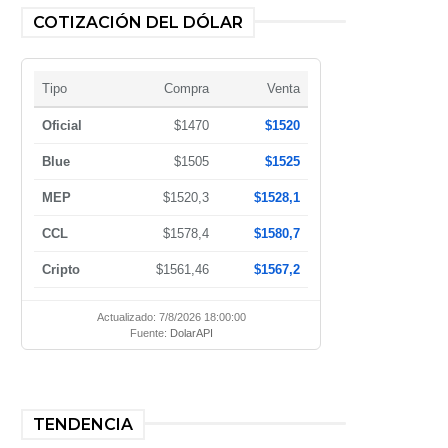
COTIZACIÓN DEL DÓLAR
Tipo
Compra
Venta
Oficial
$1470
$1520
Blue
$1505
$1525
MEP
$1520,3
$1528,1
CCL
$1578,4
$1580,7
Cripto
$1561,46
$1567,2
Actualizado: 7/8/2026 18:00:00
Fuente:
DolarAPI
TENDENCIA