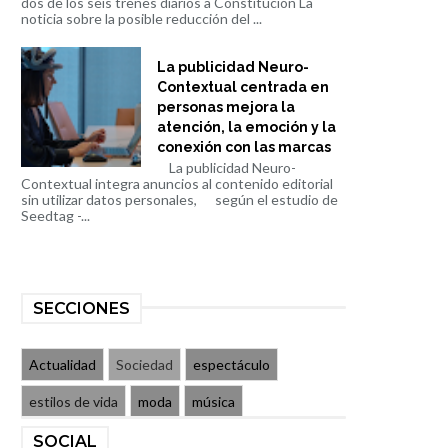
dos de los seis trenes diarios a Constitución La
noticia sobre la posible reducción del ...
La publicidad Neuro-
Contextual centrada en
personas mejora la
atención, la emoción y la
conexión con las marcas
La publicidad Neuro-
Contextual integra anuncios al contenido editorial
sin utilizar datos personales, según el estudio de
Seedtag -...
SECCIONES
Actualidad
Sociedad
espectáculo
estilos de vida
moda
música
SOCIAL