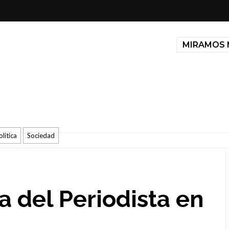
MIRAMOS 
olitica
Sociedad
ía del Periodista en