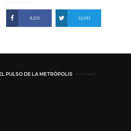
8,235
10,591
EL PULSO DE LA METRÓPOLIS