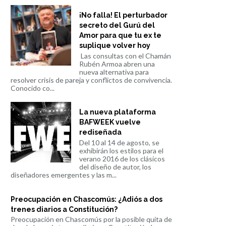
¡No falla! El perturbador
secreto del Gurú del
Amor para que tu ex te
suplique volver hoy
Las consultas con el Chamán
Rubén Armoa abren una
nueva alternativa para
resolver crisis de pareja y conflictos de convivencia.
Conocido co...
La nueva plataforma
BAFWEEK vuelve
rediseñada
Del 10 al 14 de agosto, se
exhibirán los estilos para el
verano 2016 de los clásicos
del diseño de autor, los
diseñadores emergentes y las m...
Preocupación en Chascomús: ¿Adiós a dos
trenes diarios a Constitución?
Preocupación en Chascomús por la posible quita de