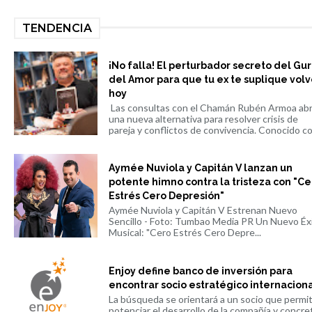
TENDENCIA
¡No falla! El perturbador secreto del Gu
del Amor para que tu ex te suplique volv
hoy
Las consultas con el Chamán Rubén Armoa ab
una nueva alternativa para resolver crisis de
pareja y conflictos de convivencia. Conocido co.
Aymée Nuviola y Capitán V lanzan un
potente himno contra la tristeza con "Ce
Estrés Cero Depresión"
Aymée Nuviola y Capitán V Estrenan Nuevo
Sencillo - Foto: Tumbao Media PR Un Nuevo Éx
Musical: "Cero Estrés Cero Depre...
Enjoy define banco de inversión para
encontrar socio estratégico internacion
La búsqueda se orientará a un socio que permi
potenciar el desarrollo de la compañía y concre