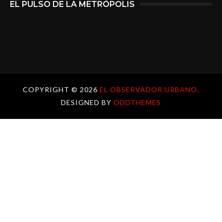
EL PULSO DE LA METRÓPOLIS
COPYRIGHT ©
2026
EL OBSERVADOR URBANO.
DESIGNED BY
ODDTHEMES