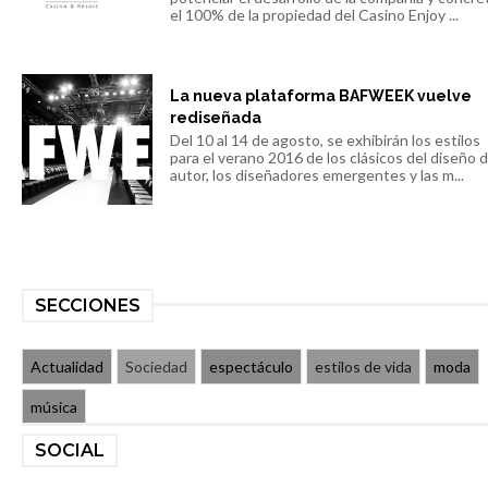
el 100% de la propiedad del Casino Enjoy ...
La nueva plataforma BAFWEEK vuelve
rediseñada
Del 10 al 14 de agosto, se exhibirán los estilos
para el verano 2016 de los clásicos del diseño 
autor, los diseñadores emergentes y las m...
SECCIONES
Actualidad
Sociedad
espectáculo
estilos de vida
moda
música
SOCIAL