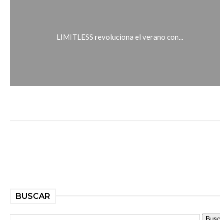
LIMITLESS revoluciona el verano con...
BUSCAR