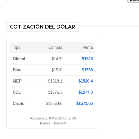
COTIZACIÓN DEL DÓLAR
Tipo
Compra
Venta
Oficial
$1470
$1520
Blue
$1510
$1530
MEP
$1518,1
$1520,4
CCL
$1576,3
$1577,3
Cripto
$1566,86
$1571,05
Actualizado: 6/8/2026 17:00:00
Fuente:
DolarAPI