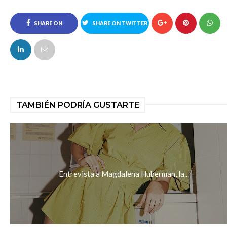
SHARE ON
SHARE ON TWITTER
FACEBOOK
TAMBIÉN PODRÍA GUSTARTE
Entrevista a Magdalena Huberman, la...