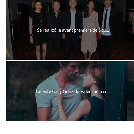
Se realizó la avant premiere de &qu...
Celeste Cid y Gonzalo Valenzuela co...