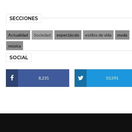
SECCIONES
Actualidad
Sociedad
espectáculo
estilos de vida
moda
música
SOCIAL
8,235
10,591