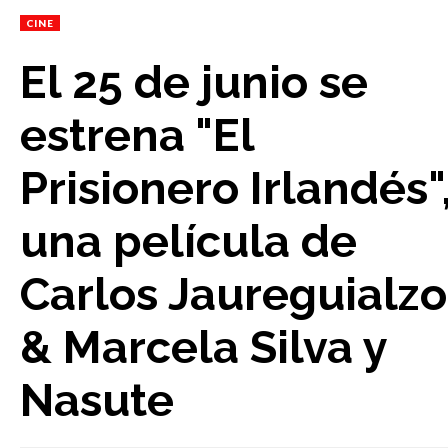
CINE
El 25 de junio se
estrena "El
Prisionero Irlandés"
una película de
Carlos Jaureguialzo
& Marcela Silva y
Nasute