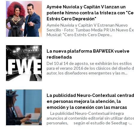
Aymée Nuviola y Capitán V lanzan un
potente himno contra la tristeza con "Ce
Estrés Cero Depresión"
Aymée Nuviola y Capitán V Estrenan Nuevo
Sencillo - Foto: Tumbao Media PR Un Nuevo Éx
Musical: "Cero Estrés Cero Depre...
La nueva plataforma BAFWEEK vuelve
rediseñada
Del 10 al 14 de agosto, se exhibirán los estilos
para el verano 2016 de los clásicos del diseño 
autor, los diseñadores emergentes y las m...
La publicidad Neuro-Contextual centra
en personas mejora la atención, la
emoción y la conexión con las marcas
La publicidad Neuro-Contextual integra
anuncios al contenido editorial sin utilizar dato
personales, según el estudio de Seedtag -...