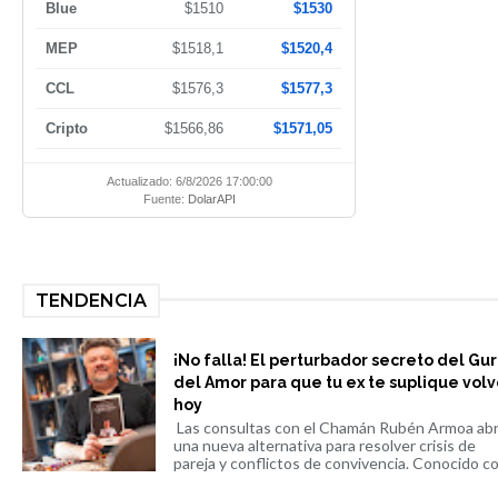
Blue
$1510
$1530
MEP
$1518,1
$1520,4
CCL
$1576,3
$1577,3
Cripto
$1566,86
$1571,05
Actualizado: 6/8/2026 17:00:00
Fuente:
DolarAPI
TENDENCIA
¡No falla! El perturbador secreto del Gu
del Amor para que tu ex te suplique volv
hoy
Las consultas con el Chamán Rubén Armoa ab
una nueva alternativa para resolver crisis de
pareja y conflictos de convivencia. Conocido co.