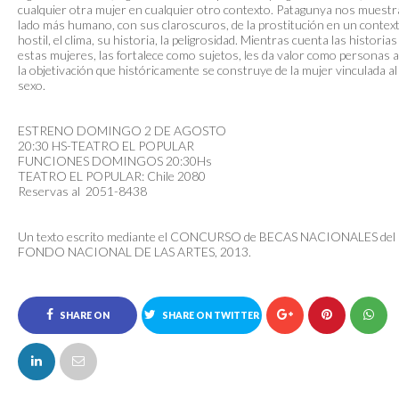
cualquier otra mujer en cualquier otro contexto. Patagunya nos muestra
lado más humano, con sus claroscuros, de la prostitución en un contex
hostil, el clima, su historia, la peligrosidad. Mientras cuenta las historias
estas mujeres, las fortalece como sujetos, les da valor como personas 
la objetivación que históricamente se construye de la mujer vinculada al
sexo.
ESTRENO DOMINGO 2 DE AGOSTO
20:30 HS-TEATRO EL POPULAR
FUNCIONES DOMINGOS 20:30Hs
TEATRO EL POPULAR: Chile 2080
Reservas al 2051-8438
Un texto escrito mediante el CONCURSO de BECAS NACIONALES del
FONDO NACIONAL DE LAS ARTES, 2013.
SHARE ON
SHARE ON TWITTER
FACEBOOK