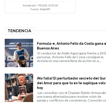
Actualizado: 7/8/2026 18:55:00
Fuente:
DolarAPI
TENDENCIA
Formula-e, Antonio Felix da Costa gana 
Buenos Aires
El conductor de Amlin Aguri gana frente a 20.
personas. Antonio Felix da Costa consiguió la
victoria en una carrera llena de acción en e...
¡No falla! El perturbador secreto del Gu
del Amor para que tu ex te suplique volv
hoy
Las consultas con el Chamán Rubén Armoa ab
una nueva alternativa para resolver crisis de
pareja y conflictos de convivencia. Conocido co.