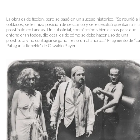
La obra es de ficción, pero se basó en un suceso histórico. “Se reunió a 
soldados, se les hizo posición de descanso y se les explicó que iban a ir a
prostíbulo en tandas. Un suboficial, con términos bien claros para que
entendieran todos, dio detalles de cómo se debe hacer uso de una
prostituta y no contagiarse gonorrea o un chancro….” Fragmento de “La
Patagonia Rebelde” de Osvaldo Bayer.