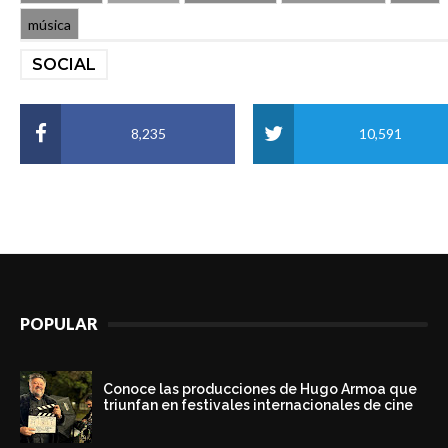
música
SOCIAL
8,235
10,591
POPULAR
Conoce las producciones de Hugo Armoa que
triunfan en festivales internacionales de cine