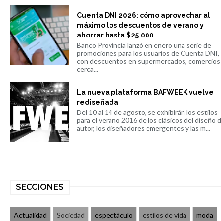
Cuenta DNI 2026: cómo aprovechar al
máximo los descuentos de verano y
ahorrar hasta $25.000
Banco Provincia lanzó en enero una serie de
promociones para los usuarios de Cuenta DNI,
con descuentos en supermercados, comercios
cerca...
La nueva plataforma BAFWEEK vuelve
rediseñada
Del 10 al 14 de agosto, se exhibirán los estilos
para el verano 2016 de los clásicos del diseño 
autor, los diseñadores emergentes y las m...
SECCIONES
Actualidad
Sociedad
espectáculo
estilos de vida
moda