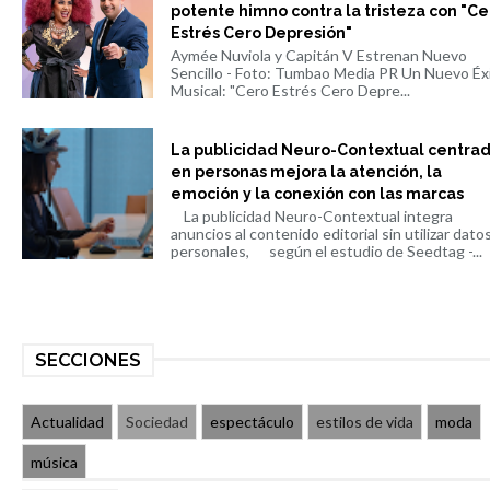
potente himno contra la tristeza con "Ce
Estrés Cero Depresión"
Aymée Nuviola y Capitán V Estrenan Nuevo
Sencillo - Foto: Tumbao Media PR Un Nuevo Éx
Musical: "Cero Estrés Cero Depre...
La publicidad Neuro-Contextual centra
en personas mejora la atención, la
emoción y la conexión con las marcas
La publicidad Neuro-Contextual integra
anuncios al contenido editorial sin utilizar dato
personales, según el estudio de Seedtag -...
SECCIONES
Actualidad
Sociedad
espectáculo
estilos de vida
moda
música