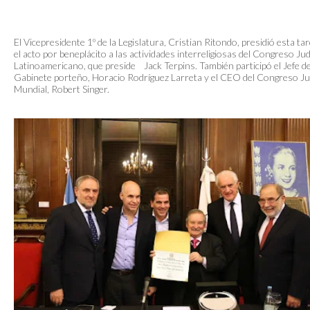
El Vicepresidente 1º de la Legislatura, Cristian Ritondo, presidió esta ta
el acto por beneplácito a las actividades interreligiosas del Congreso Ju
Latinoamericano, que preside Jack Terpins. También participó el Jefe d
Gabinete porteño, Horacio Rodríguez Larreta y el CEO del Congreso Ju
Mundial, Robert Singer.