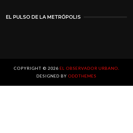
EL PULSO DE LA METRÓPOLIS
COPYRIGHT ©
2026
EL OBSERVADOR URBANO.
DESIGNED BY
ODDTHEMES