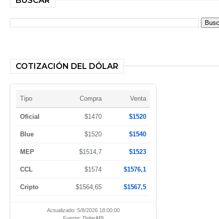
BUSCAR
COTIZACIÓN DEL DÓLAR
Tipo
Compra
Venta
Oficial
$1470
$1520
Blue
$1520
$1540
MEP
$1514,7
$1523
CCL
$1574
$1576,1
Cripto
$1564,65
$1567,5
Actualizado: 5/8/2026 18:00:00
Fuente:
DolarAPI