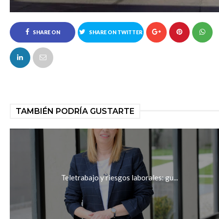
SHARE ON
SHARE ON TWITTER
FACEBOOK
TAMBIÉN PODRÍA GUSTARTE
Teletrabajo y riesgos laborales: gu...