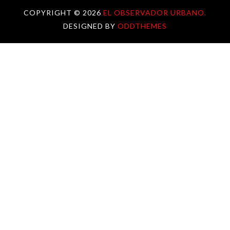
COPYRIGHT ©
2026
EL OBSERVADOR URBANO.
DESIGNED BY
ODDTHEMES