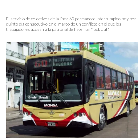
El servicio de colectivos de la línea 60 permanece interrumpido hoy por
quinto día consecutivo en el marco de un conflicto en el que los
trabajadores acusan a la patronal de hacer un "lock out".