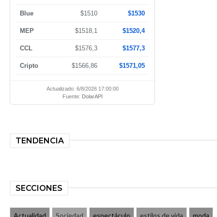
Blue
$1510
$1530
MEP
$1518,1
$1520,4
CCL
$1576,3
$1577,3
Cripto
$1566,86
$1571,05
Actualizado: 6/8/2026 17:00:00
Fuente:
DolarAPI
TENDENCIA
SECCIONES
Actualidad
Sociedad
espectáculo
estilos de vida
moda