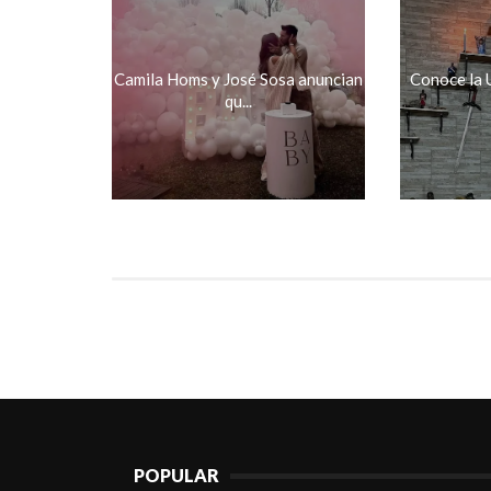
Camila Homs y José Sosa anuncian
Conoce la 
qu...
POPULAR