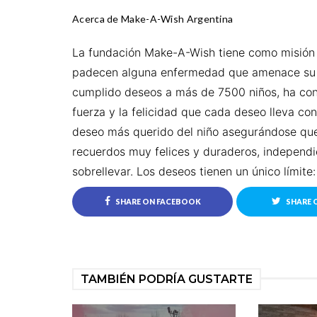
Acerca de Make-A-Wish Argentina
La fundación Make-A-Wish tiene como misión c
padecen alguna enfermedad que amenace su 
cumplido deseos a más de 7500 niños, ha cono
fuerza y la felicidad que cada deseo lleva co
deseo más querido del niño asegurándose que l
recuerdos muy felices y duraderos, independi
sobrellevar. Los deseos tienen un único límite:
SHARE ON FACEBOOK
SHARE 
TAMBIÉN PODRÍA GUSTARTE