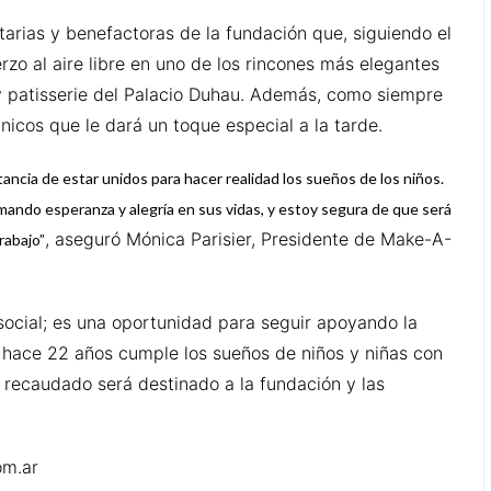
tarias y benefactoras de la fundación que, siguiendo el
erzo al aire libre en uno de los rincones más elegantes
 y patisserie del Palacio Duhau. Además, como siempre
icos que le dará un toque especial a la tarde.
ancia de estar unidos para hacer realidad los sueños de los niños.
ando esperanza y alegría en sus vidas, y estoy segura de que será
, aseguró Mónica Parisier, Presidente de Make-A-
rabajo”
cial; es una oportunidad para seguir apoyando la
hace 22 años cumple los sueños de niños y niñas con
recaudado será destinado a la fundación y las
om.ar