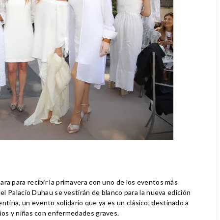
ra para recibir la primavera con uno de los eventos más
del Palacio Duhau se vestirán de blanco para la nueva edición
entina
, un evento solidario que ya es un clásico, destinado a
iños y niñas con enfermedades graves.