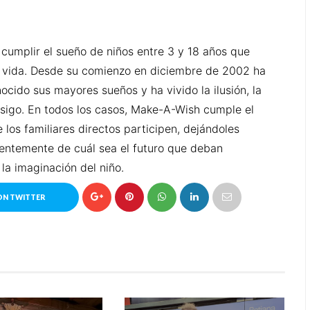
umplir el sueño de niños entre 3 y 18 años que
vida. Desde su comienzo en diciembre de 2002 ha
cido sus mayores sueños y ha vivido la ilusión, la
nsigo. En todos los casos, Make-A-Wish cumple el
os familiares directos participen, dejándoles
entemente de cuál sea el futuro que deban
 la imaginación del niño.
ON TWITTER