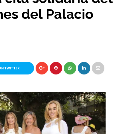
nes del Palacio
ON TWITTER