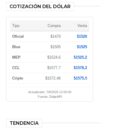
COTIZACIÓN DEL DÓLAR
Tipo
Compra
Venta
Oficial
$1470
$1520
Blue
$1505
$1525
MEP
$1524,6
$1525,2
CCL
$1577,7
$1578,2
Cripto
$1572,46
$1575,5
Actualizado: 7/8/2026 12:00:00
Fuente:
DolarAPI
TENDENCIA