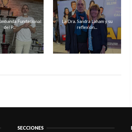
Umbanda Fundacional
La Dra. Sandra Laham y su
del P...
reflexión...
SECCIONES