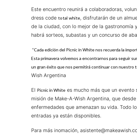
Este encuentro reunirá a colaboradoras, volun
dress code
, disfrutarán de un almu
total white
de la ciudad, con lo mejor de la gastronomía
habrá sorteos, subastas y un concurso de aban
“Cada edición del Picnic in White nos recuerda la import
Esta primavera volvemos a encontrarnos para seguir sum
un gran éxito que nos permitirá continuar con nuestro t
Wish Argentina
El
es mucho más que un evento so
Picnic in White
misión de Make-A-Wish Argentina, que desde 
enfermedades que amenazan su vida. Todo lo 
entradas ya están disponibles.
Para más inomación,
asistente@makeawish.c