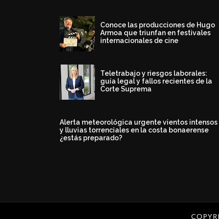
Conoce las producciones de Hugo
Armoa que triunfan en festivales
internacionales de cine
Teletrabajo y riesgos laborales:
guía legal y fallos recientes de la
Corte Suprema
Alerta meteorológica urgente vientos intensos
y lluvias torrenciales en la costa bonaerense
¿estás preparado?
COPYR