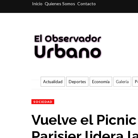
Inicio
Quienes Somos
Contacto
Actualidad
Deportes
Economía
Galería
P
SOCIEDAD
Vuelve el Picnic
Parisier lidera l