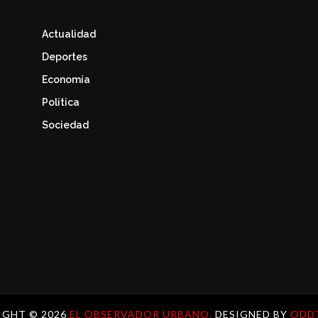
Actualidad
Deportes
Economía
Politica
Sociedad
IGHT ©
2026
EL OBSERVADOR URBANO.
DESIGNED BY
ODD