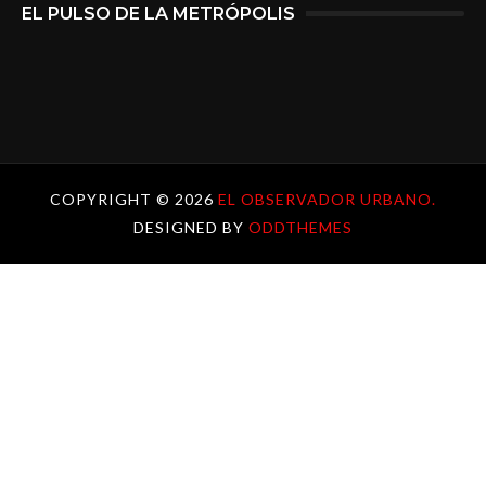
EL PULSO DE LA METRÓPOLIS
COPYRIGHT ©
2026
EL OBSERVADOR URBANO.
DESIGNED BY
ODDTHEMES