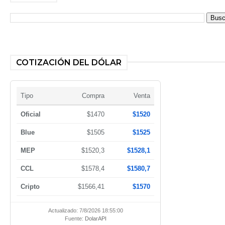
COTIZACIÓN DEL DÓLAR
Tipo
Compra
Venta
Oficial
$1470
$1520
Blue
$1505
$1525
MEP
$1520,3
$1528,1
CCL
$1578,4
$1580,7
Cripto
$1566,41
$1570
Actualizado: 7/8/2026 18:55:00
Fuente:
DolarAPI