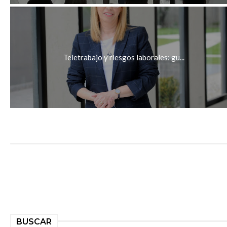
Teletrabajo y riesgos laborales: gu...
BUSCAR