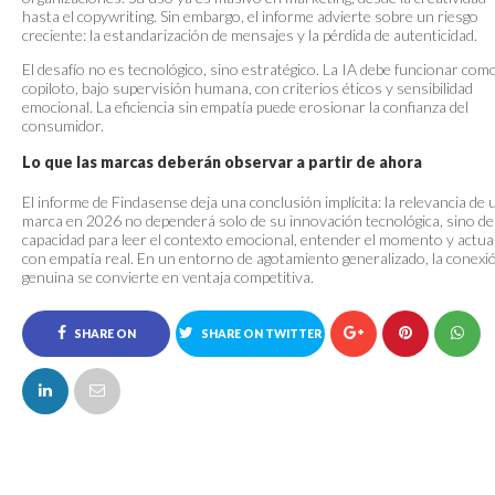
hasta el copywriting. Sin embargo, el informe advierte sobre un riesgo
creciente: la estandarización de mensajes y la pérdida de autenticidad.
El desafío no es tecnológico, sino estratégico. La IA debe funcionar com
copiloto, bajo supervisión humana, con criterios éticos y sensibilidad
emocional. La eficiencia sin empatía puede erosionar la confianza del
consumidor.
Lo que las marcas deberán observar a partir de ahora
El informe de Findasense deja una conclusión implícita: la relevancia de 
marca en 2026 no dependerá solo de su innovación tecnológica, sino de
capacidad para leer el contexto emocional, entender el momento y actua
con empatía real. En un entorno de agotamiento generalizado, la conexi
genuina se convierte en ventaja competitiva.
SHARE ON
SHARE ON TWITTER
FACEBOOK