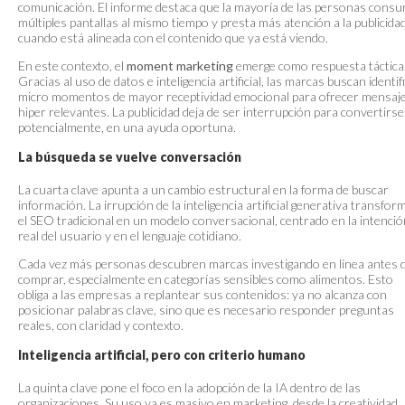
comunicación. El informe destaca que la mayoría de las personas cons
múltiples pantallas al mismo tiempo y presta más atención a la publicida
cuando está alineada con el contenido que ya está viendo.
En este contexto, el
moment marketing
emerge como respuesta táctica
Gracias al uso de datos e inteligencia artificial, las marcas buscan identif
micro momentos de mayor receptividad emocional para ofrecer mensaj
hiper relevantes. La publicidad deja de ser interrupción para convertirse
potencialmente, en una ayuda oportuna.
La búsqueda se vuelve conversación
La cuarta clave apunta a un cambio estructural en la forma de buscar
información. La irrupción de la inteligencia artificial generativa transfor
el SEO tradicional en un modelo conversacional, centrado en la intenció
real del usuario y en el lenguaje cotidiano.
Cada vez más personas descubren marcas investigando en línea antes 
comprar, especialmente en categorías sensibles como alimentos. Esto
obliga a las empresas a replantear sus contenidos: ya no alcanza con
posicionar palabras clave, sino que es necesario responder preguntas
reales, con claridad y contexto.
Inteligencia artificial, pero con criterio humano
La quinta clave pone el foco en la adopción de la IA dentro de las
organizaciones. Su uso ya es masivo en marketing, desde la creatividad