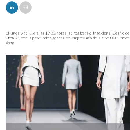
FACEBOOK
El lunes 6 de julio a las 19.30 horas, se realizará el tradicional Desfile de
Efica 93, con la producción general del empresario de la moda Guillermo
Azar.