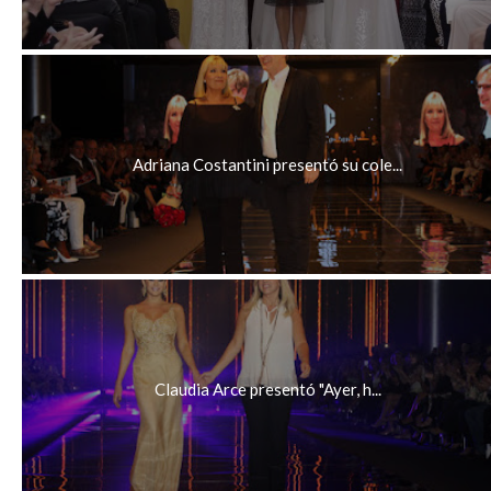
Adriana Costantini presentó su cole...
Claudia Arce presentó "Ayer, h...