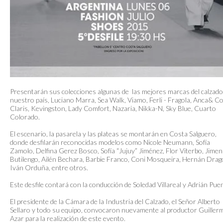
Presentarán sus colecciones algunas de las mejores marcas del calzado
nuestro país, Luciano Marra, Sea Walk, Viamo, Ferli - Fragola, Anca& Co
Claris, Kevingston, Lady Comfort, Nazaria, Nikka-N, Sky Blue, Cuarto
Colorado.
El escenario, la pasarela y las plateas se montarán en Costa Salguero,
donde desfilarán reconocidas modelos como Nicole Neumann, Sofía
Zamolo, Delfina Gerez Bosco, Sofía “Jujuy” Jiménez, Flor Viterbo, Jimen
Butilengo, Ailén Bechara, Barbie Franco, Coni Mosqueira, Hernán Drag
Iván Orduña, entre otros.
Este desfile contará con la conducción de Soledad Villareal y Adrián Pue
El presidente de la Cámara de la Industria del Calzado, el Señor Alberto
Sellaro y todo su equipo, convocaron nuevamente al productor Guiller
Azar para la realización de este evento.