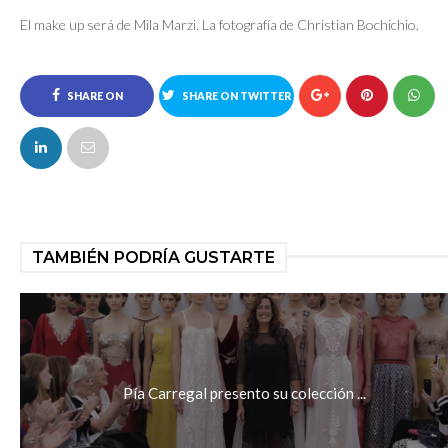
El make up será de Mila Marzi. La fotografía de Christian Bochichio.
SHARE ON
SHARE ON TWITTER
FACEBOOK
TAMBIÉN PODRÍA GUSTARTE
Pía Carregal presento su colección ...