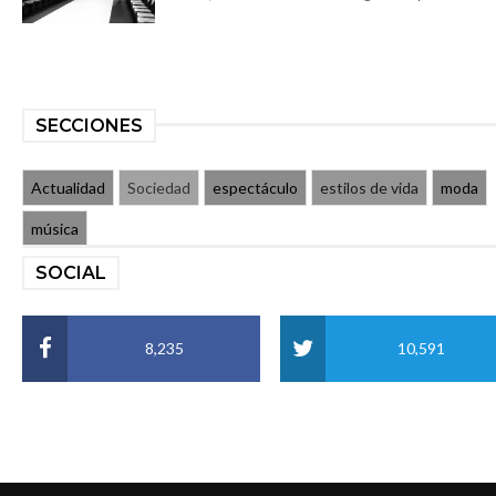
SECCIONES
Actualidad
Sociedad
espectáculo
estilos de vida
moda
música
SOCIAL
8,235
10,591