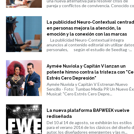
una nueva alternativa para resolver crisis de
pareja y conflictos de convivencia. Conocido co.
La publicidad Neuro-Contextual centra
en personas mejora la atención, la
emoción y la conexión con las marcas
La publicidad Neuro-Contextual integra
anuncios al contenido editorial sin utilizar dato
personales, según el estudio de Seedtag -...
Aymée Nuviola y Capitán V lanzan un
potente himno contra la tristeza con "Ce
Estrés Cero Depresión"
Aymée Nuviola y Capitán V Estrenan Nuevo
Sencillo - Foto: Tumbao Media PR Un Nuevo Éx
Musical: "Cero Estrés Cero Depre...
La nueva plataforma BAFWEEK vuelve
rediseñada
Del 10 al 14 de agosto, se exhibirán los estilos
para el verano 2016 de los clásicos del diseño 
autor, los diseñadores emergentes y las m...