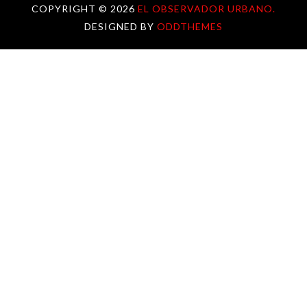
COPYRIGHT ©
2026
EL OBSERVADOR URBANO.
DESIGNED BY
ODDTHEMES