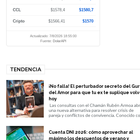
CCL
$1578,4
$1580,7
Cripto
$1566,41
$1570
Actualizado: 7/8/2026 18:55:00
Fuente:
DolarAPI
TENDENCIA
¡No falla! El perturbador secreto del Gu
del Amor para que tu ex te suplique volv
hoy
Las consultas con el Chamán Rubén Armoa ab
una nueva alternativa para resolver crisis de
pareja y conflictos de convivencia. Conocido co.
Cuenta DNI 2026: cómo aprovechar al
máximo los descuentos de verano y