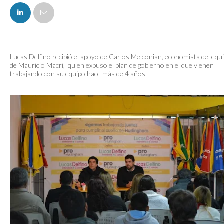
FACEBOOK
Lucas Delfino recibió el apoyo de Carlos Melconian, economista del equ
de Mauricio Macri, quien expuso el plan de gobierno en el que vienen
trabajando con su equipo hace más de 4 años.