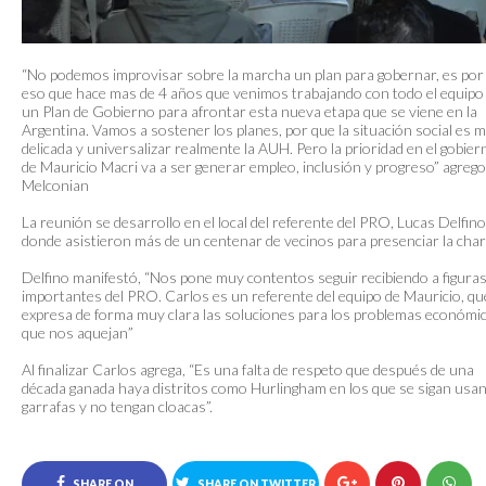
“No podemos improvisar sobre la marcha un plan para gobernar, es por
eso que hace mas de 4 años que venimos trabajando con todo el equipo
un Plan de Gobierno para afrontar esta nueva etapa que se viene en la
Argentina. Vamos a sostener los planes, por que la situación social es 
delicada y universalizar realmente la AUH. Pero la prioridad en el gobier
de Mauricio Macri va a ser generar empleo, inclusión y progreso” agrego
Melconian
La reunión se desarrollo en el local del referente del PRO, Lucas Delfino
donde asistieron más de un centenar de vecinos para presenciar la char
Delfino manifestó, “Nos pone muy contentos seguir recibiendo a figura
importantes del PRO. Carlos es un referente del equipo de Mauricio, qu
expresa de forma muy clara las soluciones para los problemas económi
que nos aquejan”
Al finalizar Carlos agrega, “Es una falta de respeto que después de una
década ganada haya distritos como Hurlingham en los que se sigan usa
garrafas y no tengan cloacas”.
SHARE ON
SHARE ON TWITTER