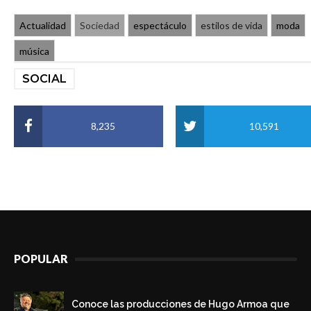
Actualidad
Sociedad
espectáculo
estilos de vida
moda
música
SOCIAL
8,235
10,591
POPULAR
Conoce las producciones de Hugo Armoa que