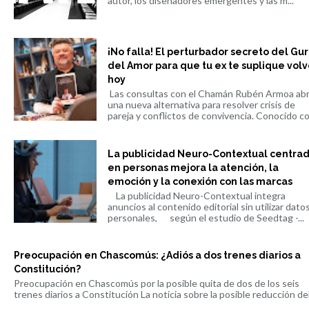
autor, los diseñadores emergentes y las m...
¡No falla! El perturbador secreto del Gu
del Amor para que tu ex te suplique volv
hoy
Las consultas con el Chamán Rubén Armoa ab
una nueva alternativa para resolver crisis de
pareja y conflictos de convivencia. Conocido co.
La publicidad Neuro-Contextual centra
en personas mejora la atención, la
emoción y la conexión con las marcas
La publicidad Neuro-Contextual integra
anuncios al contenido editorial sin utilizar dato
personales, según el estudio de Seedtag -...
Preocupación en Chascomús: ¿Adiós a dos trenes diarios a
Constitución?
Preocupación en Chascomús por la posible quita de dos de los seis
trenes diarios a Constitución La noticia sobre la posible reducción del 