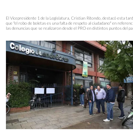
El Vicepresidente 1 de la Legislatura, Cristian Ritondo, destacó esta tar
que "el robo de boletas es una falta de respeto al ciudadano" en referenc
las denuncias que se realizaron desde el PRO en distintos puntos del pa