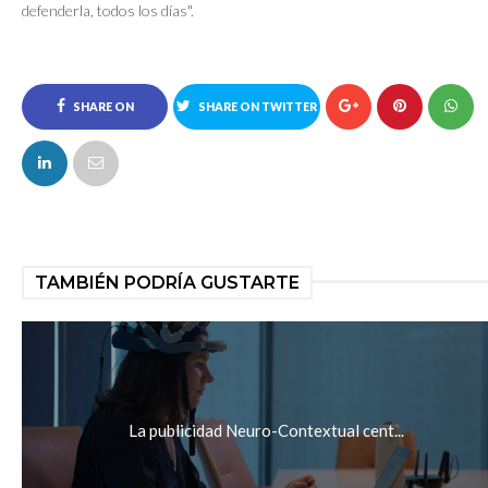
defenderla, todos los días".
SHARE ON
SHARE ON TWITTER
FACEBOOK
TAMBIÉN PODRÍA GUSTARTE
La publicidad Neuro-Contextual cent...