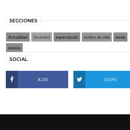
SECCIONES
Actualidad
Sociedad
espectáculo
estilos de vida
moda
música
SOCIAL
8,235
10,591