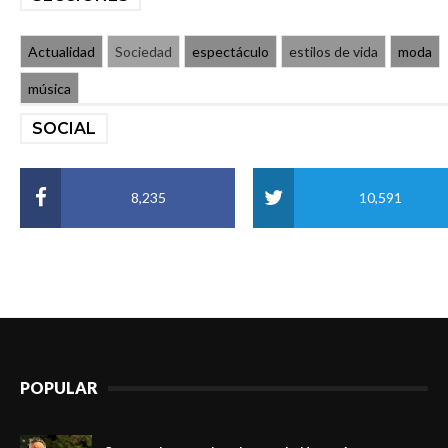
Actualidad
Sociedad
espectáculo
estilos de vida
moda
música
SOCIAL
8,235
10,591
POPULAR