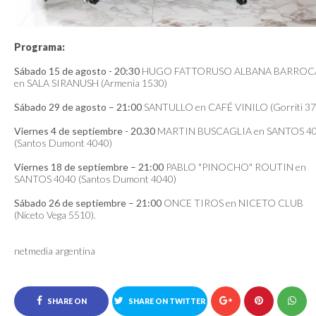
Programa:
Sábado 15 de agosto - 20:30
HUGO FATTORUSO ALBANA BARROC
en SALA SIRANUSH (Armenia 1530)
Sábado 29 de agosto – 21:00
SANTULLO en CAFÉ VINILO (Gorriti 37
Viernes 4 de septiembre - 20.30
MARTIN BUSCAGLIA en SANTOS 4
(Santos Dumont 4040)
Viernes 18 de septiembre – 21:00
PABLO "PINOCHO" ROUTIN en
SANTOS 4040 (Santos Dumont 4040)
Sábado 26 de septiembre – 21:00
ONCE TIROS en NICETO CLUB
(Niceto Vega 5510).
netmedia argentina
SHARE ON
SHARE ON TWITTER