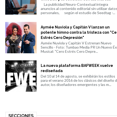
La publicidad Neuro-Contextual integra
anuncios al contenido editorial sin utilizar dato
personales, según el estudio de Seedtag -...
Aymée Nuviola y Capitán V lanzan un
potente himno contra la tristeza con "Ce
Estrés Cero Depresión"
Aymée Nuviola y Capitán V Estrenan Nuevo
Sencillo - Foto: Tumbao Media PR Un Nuevo Éx
Musical: "Cero Estrés Cero Depre...
La nueva plataforma BAFWEEK vuelve
rediseñada
Del 10 al 14 de agosto, se exhibirán los estilos
para el verano 2016 de los clásicos del diseño 
autor, los diseñadores emergentes y las m...
SECCIONES