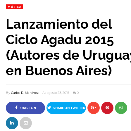
MÚSICA
Lanzamiento del
Ciclo Agadu 2015
(Autores de Urugua
en Buenos Aires)
By
Carlos R. Martinez
At agosto 23, 2015
0
SHARE ON
SHARE ON TWITTER
FACEBOOK