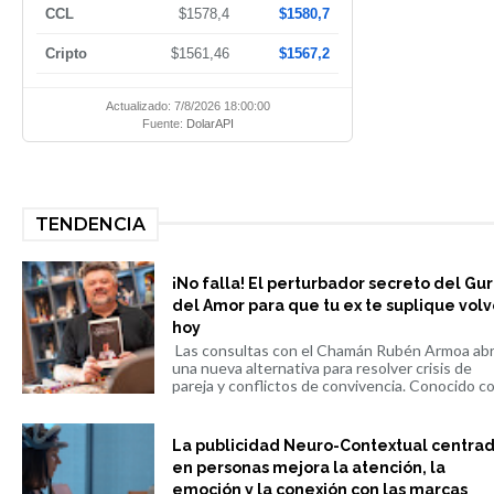
CCL
$1578,4
$1580,7
Cripto
$1561,46
$1567,2
Actualizado: 7/8/2026 18:00:00
Fuente:
DolarAPI
TENDENCIA
¡No falla! El perturbador secreto del Gu
del Amor para que tu ex te suplique volv
hoy
Las consultas con el Chamán Rubén Armoa ab
una nueva alternativa para resolver crisis de
pareja y conflictos de convivencia. Conocido co.
La publicidad Neuro-Contextual centra
en personas mejora la atención, la
emoción y la conexión con las marcas