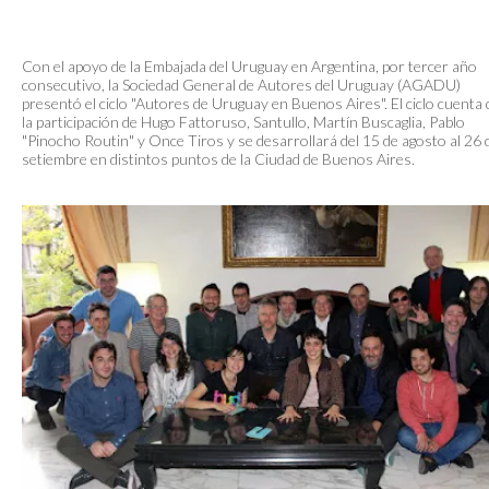
Con el apoyo de la Embajada del Uruguay en Argentina, por tercer año
consecutivo, la Sociedad General de Autores del Uruguay (AGADU)
presentó el ciclo "Autores de Uruguay en Buenos Aires". El ciclo cuenta
la participación de Hugo Fattoruso, Santullo, Martín Buscaglia, Pablo
"Pinocho Routin" y Once Tiros y se desarrollará del 15 de agosto al 26 
setiembre en distintos puntos de la Ciudad de Buenos Aires.