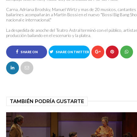
Carna, Adriana Brodsky, Manuel Wirtz y mas de 20 musicos, cantantes
bailarines acompañarán a Martín Bossi en el nuevo "Bossi Big Bang Sh
nacional e internacional."
La despedida de anoche del Teatro Astral terminó con el público, artista
producción bailando en el escenario y la platea.
SHARE ON
SHARE ON TWITTER
FACEBOOK
TAMBIÉN PODRÍA GUSTARTE