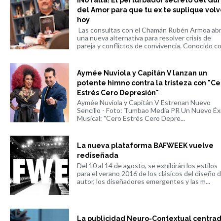
del Amor para que tu ex te suplique volv
hoy
Las consultas con el Chamán Rubén Armoa ab
una nueva alternativa para resolver crisis de
pareja y conflictos de convivencia. Conocido co.
Aymée Nuviola y Capitán V lanzan un
potente himno contra la tristeza con "Ce
Estrés Cero Depresión"
Aymée Nuviola y Capitán V Estrenan Nuevo
Sencillo - Foto: Tumbao Media PR Un Nuevo Éx
Musical: "Cero Estrés Cero Depre...
La nueva plataforma BAFWEEK vuelve
rediseñada
Del 10 al 14 de agosto, se exhibirán los estilos
para el verano 2016 de los clásicos del diseño 
autor, los diseñadores emergentes y las m...
La publicidad Neuro-Contextual centra