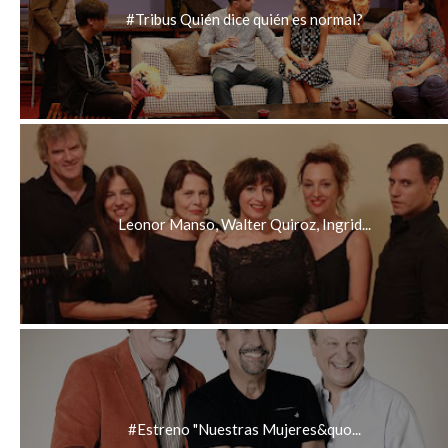
#Tribus Quién dice quién es normal?
Leonor Manso, Walter Quiroz, Ingrid...
#Estreno "Nuestras Mujeres&quo...