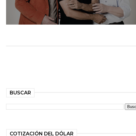
BUSCAR
COTIZACIÓN DEL DÓLAR