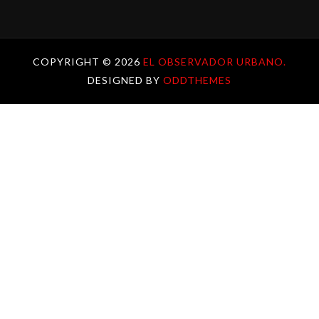
COPYRIGHT ©
2026
EL OBSERVADOR URBANO.
DESIGNED BY
ODDTHEMES