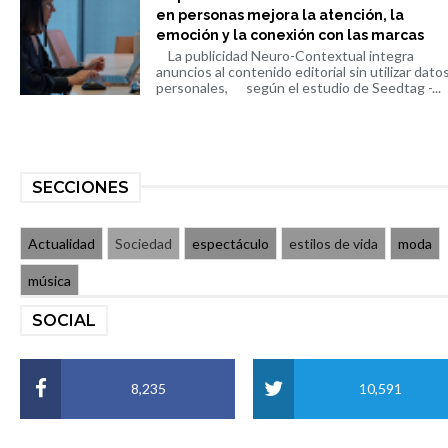
en personas mejora la atención, la
emoción y la conexión con las marcas
La publicidad Neuro-Contextual integra
anuncios al contenido editorial sin utilizar dato
personales, según el estudio de Seedtag -...
SECCIONES
Actualidad
Sociedad
espectáculo
estilos de vida
moda
música
SOCIAL
8,235
10,591