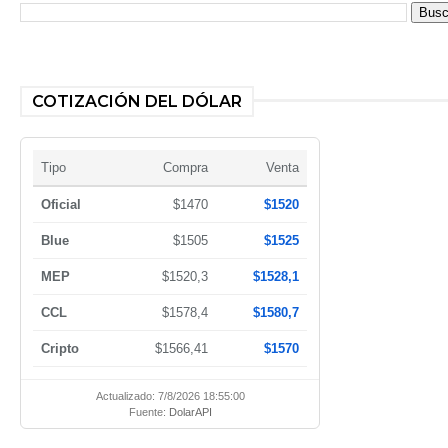
COTIZACIÓN DEL DÓLAR
Tipo
Compra
Venta
Oficial
$1470
$1520
Blue
$1505
$1525
MEP
$1520,3
$1528,1
CCL
$1578,4
$1580,7
Cripto
$1566,41
$1570
Actualizado: 7/8/2026 18:55:00
Fuente:
DolarAPI