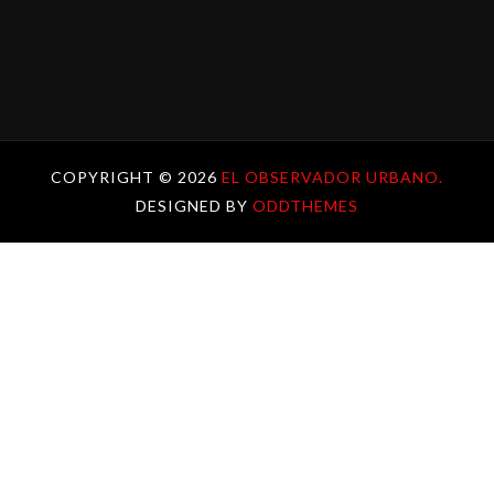
COPYRIGHT ©
2026
EL OBSERVADOR URBANO.
DESIGNED BY
ODDTHEMES