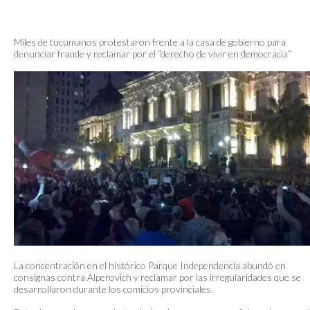
Miles de tucumanos protestaron frente a la casa de gobierno para
denunciar fraude y reclamar por el “derecho de vivir en democracia”
La concentración en el histórico Parque Independencia abundó en
consignas contra Alperovich y reclamar por las irregularidades que se
desarrollaron durante los comicios provinciales.