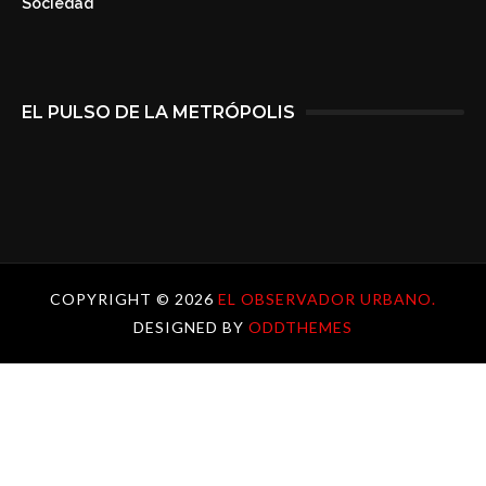
Sociedad
EL PULSO DE LA METRÓPOLIS
COPYRIGHT ©
2026
EL OBSERVADOR URBANO.
DESIGNED BY
ODDTHEMES