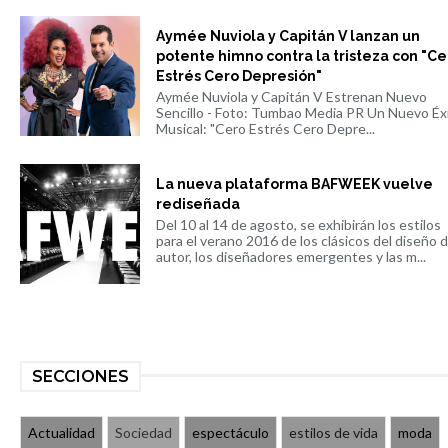
Aymée Nuviola y Capitán V lanzan un
potente himno contra la tristeza con "Ce
Estrés Cero Depresión"
Aymée Nuviola y Capitán V Estrenan Nuevo
Sencillo - Foto: Tumbao Media PR Un Nuevo Éx
Musical: "Cero Estrés Cero Depre...
La nueva plataforma BAFWEEK vuelve
rediseñada
Del 10 al 14 de agosto, se exhibirán los estilos
para el verano 2016 de los clásicos del diseño 
autor, los diseñadores emergentes y las m...
SECCIONES
Actualidad
Sociedad
espectáculo
estilos de vida
moda