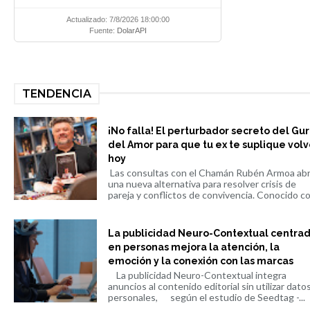
Actualizado: 7/8/2026 18:00:00
Fuente:
DolarAPI
TENDENCIA
¡No falla! El perturbador secreto del Gu
del Amor para que tu ex te suplique volv
hoy
Las consultas con el Chamán Rubén Armoa ab
una nueva alternativa para resolver crisis de
pareja y conflictos de convivencia. Conocido co.
La publicidad Neuro-Contextual centra
en personas mejora la atención, la
emoción y la conexión con las marcas
La publicidad Neuro-Contextual integra
anuncios al contenido editorial sin utilizar dato
personales, según el estudio de Seedtag -...