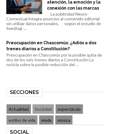
atención, la emoción y la
conexión con las marcas
La publicidad Neuro-
Contextual integra anuncios al contenido editorial
sin utilizar datos personales, según el estudio de
Seedtag -...
Preocupación en Chascomús: ¿Adiós a dos
trenes diarios a Constitución?
Preocupación en Chascomús por la posible quita de
dos de los seis trenes diarios a Constitución La
noticia sobre la posible reducción del ...
SECCIONES
Actualidad
Sociedad
espectáculo
estilos de vida
moda
música
SOCIAL