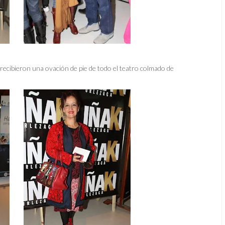
 recibieron una ovación de pie de todo el teatro colmado de