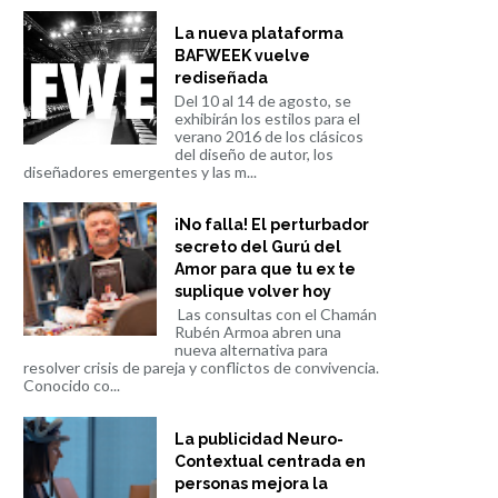
La nueva plataforma
BAFWEEK vuelve
rediseñada
Del 10 al 14 de agosto, se
exhibirán los estilos para el
verano 2016 de los clásicos
del diseño de autor, los
diseñadores emergentes y las m...
¡No falla! El perturbador
secreto del Gurú del
Amor para que tu ex te
suplique volver hoy
Las consultas con el Chamán
Rubén Armoa abren una
nueva alternativa para
resolver crisis de pareja y conflictos de convivencia.
Conocido co...
La publicidad Neuro-
Contextual centrada en
personas mejora la