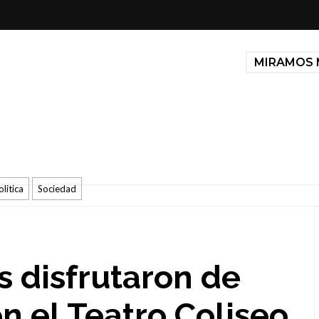
MIRAMOS 
olitica
Sociedad
 disfrutaron de
n el Teatro Coliseo