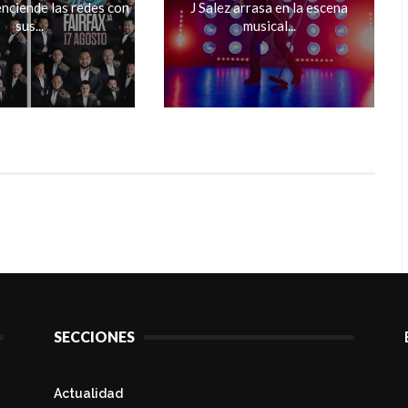
nciende las redes con
J Salez arrasa en la escena
sus...
musical...
SECCIONES
Actualidad