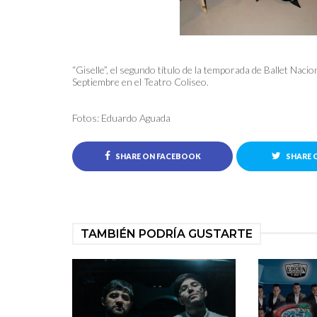
“Giselle”, el segundo título de la temporada de Ballet Naci
Septiembre en el Teatro Coliseo.
Fotos: Eduardo Aguada
SHARE ON FACEBOOK
SHARE 
TAMBIÉN PODRÍA GUSTARTE