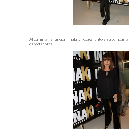
Al terminar la función, Iñaki Urlezaga junto a su compañía
espectadores.