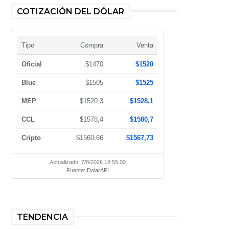
COTIZACIÓN DEL DÓLAR
Tipo
Compra
Venta
Oficial
$1470
$1520
Blue
$1505
$1525
MEP
$1520,3
$1528,1
CCL
$1578,4
$1580,7
Cripto
$1560,66
$1567,73
Actualizado: 7/8/2026 18:55:00
Fuente:
DolarAPI
TENDENCIA