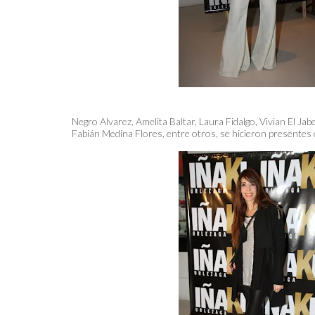
Negro Alvarez, Amelita Baltar, Laura Fidalgo, Vivian El Jab
Fabián Medina Flores, entre otros, se hicieron presentes en