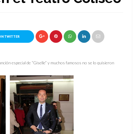
ON TWITTER
función especial de “Giselle” y muchos famosos no se lo quisieron