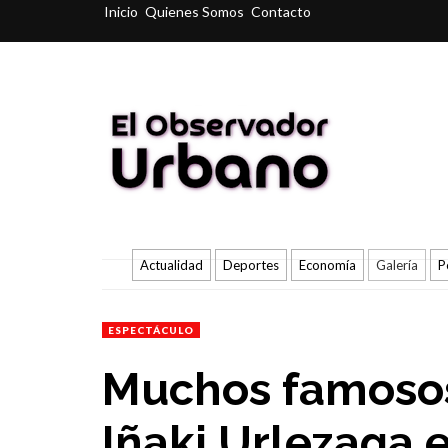
Inicio
Quienes Somos
Contacto
Actualidad
Deportes
Economía
Galería
P
ESPECTÁCULO
Muchos famosos
Iñaki Urlezaga e