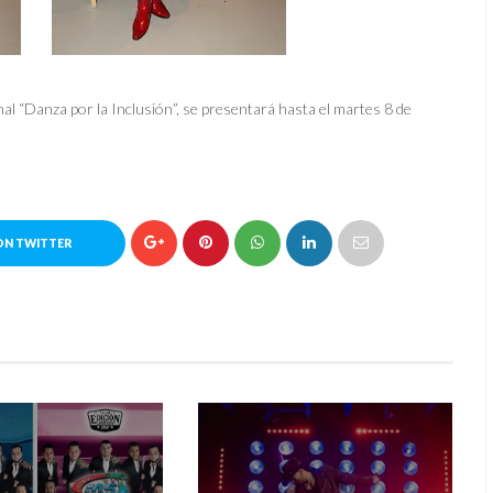
onal “Danza por la Inclusión”, se presentará hasta el martes 8 de
ON TWITTER