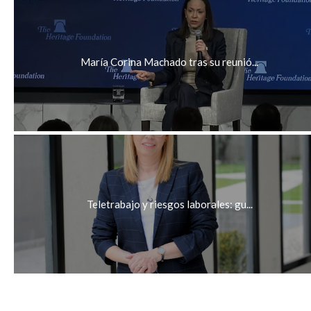
María Corina Machado tras su reunió...
Teletrabajo y riesgos laborales: gu...