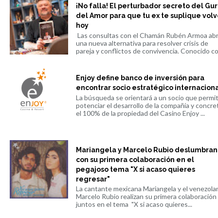
¡No falla! El perturbador secreto del Gu
del Amor para que tu ex te suplique volv
hoy
Las consultas con el Chamán Rubén Armoa ab
una nueva alternativa para resolver crisis de
pareja y conflictos de convivencia. Conocido co.
Enjoy define banco de inversión para
encontrar socio estratégico internacion
La búsqueda se orientará a un socio que permi
potenciar el desarrollo de la compañía y concre
el 100% de la propiedad del Casino Enjoy ...
Mariangela y Marcelo Rubio deslumbran
con su primera colaboración en el
pegajoso tema "X si acaso quieres
regresar"
La cantante mexicana Mariangela y el venezola
Marcelo Rubio realizan su primera colaboración
juntos en el tema "X si acaso quieres...