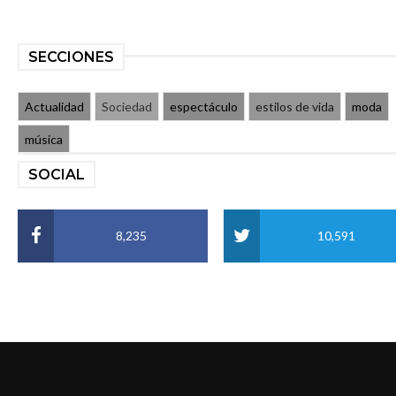
SECCIONES
Actualidad
Sociedad
espectáculo
estilos de vida
moda
música
SOCIAL
8,235
10,591