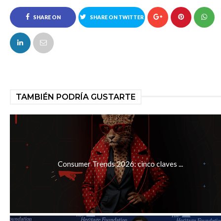
SHARE ON
SHARE ON TWITTER
FACEBOOK
TAMBIÉN PODRÍA GUSTARTE
Consumer Trends 2026: cinco claves ...