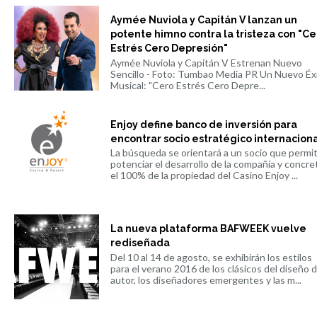
Aymée Nuviola y Capitán V lanzan un
potente himno contra la tristeza con "Ce
Estrés Cero Depresión"
Aymée Nuviola y Capitán V Estrenan Nuevo
Sencillo - Foto: Tumbao Media PR Un Nuevo Éx
Musical: "Cero Estrés Cero Depre...
Enjoy define banco de inversión para
encontrar socio estratégico internacion
La búsqueda se orientará a un socio que permi
potenciar el desarrollo de la compañía y concre
el 100% de la propiedad del Casino Enjoy ...
La nueva plataforma BAFWEEK vuelve
rediseñada
Del 10 al 14 de agosto, se exhibirán los estilos
para el verano 2016 de los clásicos del diseño 
autor, los diseñadores emergentes y las m...