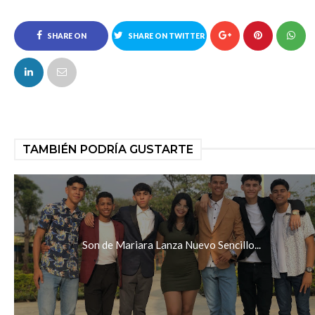
SHARE ON
SHARE ON TWITTER
FACEBOOK
TAMBIÉN PODRÍA GUSTARTE
Son de Mariara Lanza Nuevo Sencillo...