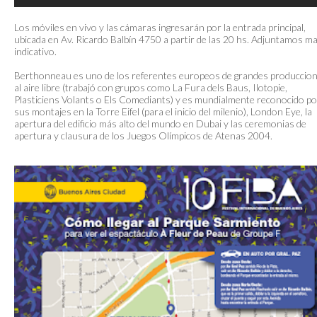
Los móviles en vivo y las cámaras ingresarán por la entrada principal,
ubicada en Av. Ricardo Balbín 4750 a partir de las 20 hs. Adjuntamos m
indicativo.
Berthonneau es uno de los referentes europeos de grandes produccio
al aire libre (trabajó con grupos como La Fura dels Baus, Ilotopie,
Plasticiens Volants o Els Comediants) y es mundialmente reconocido po
sus montajes en la Torre Eifel (para el inicio del milenio), London Eye, la
apertura del edificio más alto del mundo en Dubai y las ceremonias de
apertura y clausura de los Juegos Olímpicos de Atenas 2004.