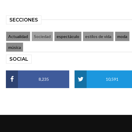
SECCIONES
Actualidad
Sociedad
espectáculo
estilos de vida
moda
música
SOCIAL
8,235
10,591