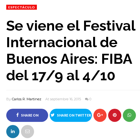
ESPECTÁCULO
Se viene el Festival
Internacional de
Buenos Aires: FIBA
del 17/9 al 4/10
By
Carlos R. Martinez
At septiembre 16, 2015
0
SHARE ON
SHARE ON TWITTER
FACEBOOK