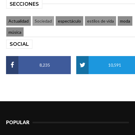
SECCIONES
Actualidad
Sociedad
espectáculo
estilos de vida
moda
música
SOCIAL
8,235
10,591
POPULAR