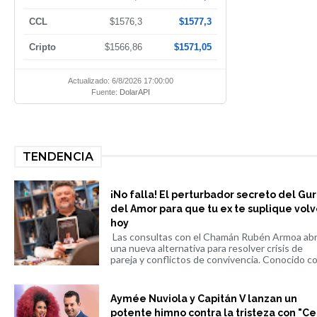
CCL
$1576,3
$1577,3
Cripto
$1566,86
$1571,05
Actualizado: 6/8/2026 17:00:00
Fuente:
DolarAPI
TENDENCIA
¡No falla! El perturbador secreto del Gu
del Amor para que tu ex te suplique volv
hoy
Las consultas con el Chamán Rubén Armoa ab
una nueva alternativa para resolver crisis de
pareja y conflictos de convivencia. Conocido co.
Aymée Nuviola y Capitán V lanzan un
potente himno contra la tristeza con "Ce