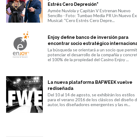
Estrés Cero Depresión"
Aymée Nuviola y Capitán V Estrenan Nuevo
Sencillo - Foto: Tumbao Media PR Un Nuevo Éx
Musical: "Cero Estrés Cero Depre...
Enjoy define banco de inversión para
encontrar socio estratégico internacion
La búsqueda se orientará a un socio que permi
potenciar el desarrollo de la compañía y concre
el 100% de la propiedad del Casino Enjoy ...
La nueva plataforma BAFWEEK vuelve
rediseñada
Del 10 al 14 de agosto, se exhibirán los estilos
para el verano 2016 de los clásicos del diseño 
autor, los diseñadores emergentes y las m...