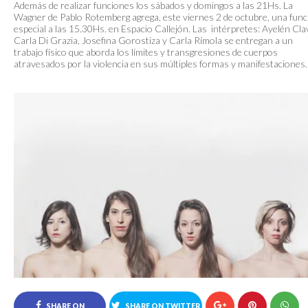
Además de realizar funciones los sábados y domingos a las 21Hs. La
Wagner de Pablo Rotemberg agrega, este viernes 2 de octubre, una func
especial a las 15.30Hs. en Espacio Callejón. Las intérpretes: Ayelén Cla
Carla Di Grazia, Josefina Gorostiza y Carla Rímola se entregan a un
trabajo físico que aborda los límites y transgresiones de cuerpos
atravesados por la violencia en sus múltiples formas y manifestaciones.
SHARE ON
SHARE ON TWITTER