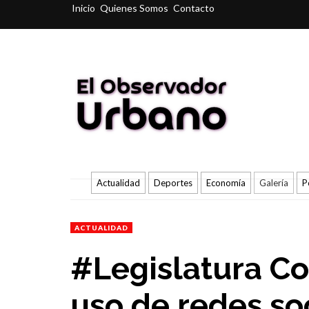
Inicio
Quienes Somos
Contacto
Actualidad
Deportes
Economía
Galería
P
ACTUALIDAD
#Legislatura Co
uso de redes soc