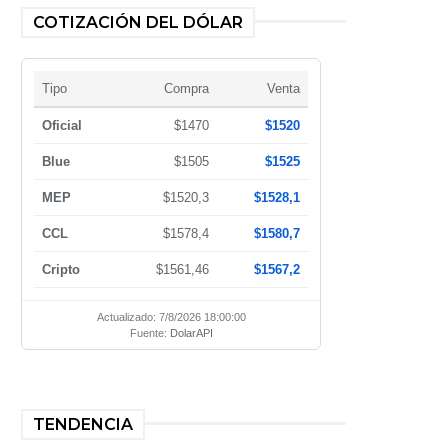
COTIZACIÓN DEL DÓLAR
Tipo
Compra
Venta
Oficial
$1470
$1520
Blue
$1505
$1525
MEP
$1520,3
$1528,1
CCL
$1578,4
$1580,7
Cripto
$1561,46
$1567,2
Actualizado: 7/8/2026 18:00:00
Fuente:
DolarAPI
TENDENCIA