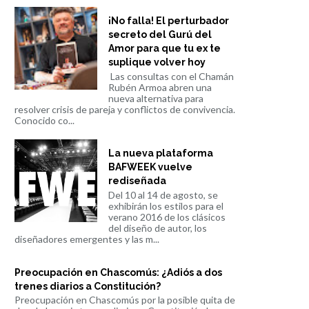
¡No falla! El perturbador
secreto del Gurú del
Amor para que tu ex te
suplique volver hoy
Las consultas con el Chamán
Rubén Armoa abren una
nueva alternativa para
resolver crisis de pareja y conflictos de convivencia.
Conocido co...
La nueva plataforma
BAFWEEK vuelve
rediseñada
Del 10 al 14 de agosto, se
exhibirán los estilos para el
verano 2016 de los clásicos
del diseño de autor, los
diseñadores emergentes y las m...
Preocupación en Chascomús: ¿Adiós a dos
trenes diarios a Constitución?
Preocupación en Chascomús por la posible quita de