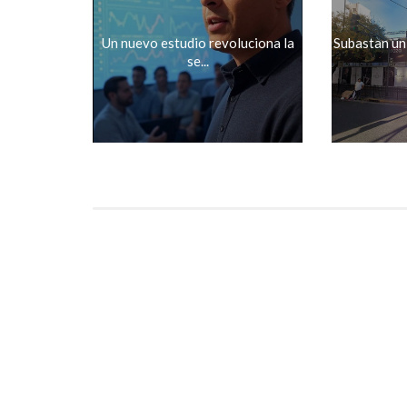
Un nuevo estudio revoluciona la
Subastan un
se...