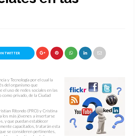
ON TWITTER
a y Tecnología por el cual la
vés del organismo que
 el uso de redes sociales en las
co como privado, de la Ciudad
ristian Ritondo (PRO) y Cristina
a los más jóvenes a insertarse
os, y que puedan establecer
iamente capacitados, tratarán esta
s que se consideren pertinentes,