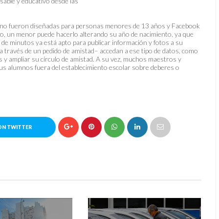
nsable y educativo desde las
er no fueron diseñadas para personas menores de 13 años y Facebook
argo, un menor puede hacerlo alterando su año de nacimiento, ya que
n de minutos ya está apto para publicar información y fotos a su
a través de un pedido de amistad– accedan a ese tipo de datos, como
s y ampliar su círculo de amistad. A su vez, muchos maestros y
sus alumnos fuera del establecimiento escolar sobre deberes o
ON TWITTER