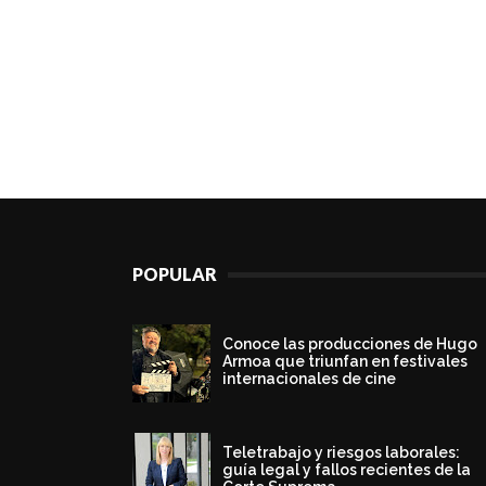
POPULAR
Conoce las producciones de Hugo
Armoa que triunfan en festivales
internacionales de cine
Teletrabajo y riesgos laborales:
guía legal y fallos recientes de la