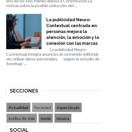
dos de los seis trenes diarios a Constitución La
noticia sobre la posible reducción del ...
La publicidad Neuro-
Contextual centrada en
personas mejora la
atención, la emoción y la
conexión con las marcas
La publicidad Neuro-
Contextual integra anuncios al contenido editorial
sin utilizar datos personales, según el estudio de
Seedtag -...
SECCIONES
Actualidad
Sociedad
espectáculo
estilos de vida
moda
música
SOCIAL