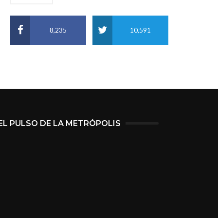
8,235
10,591
EL PULSO DE LA METRÓPOLIS