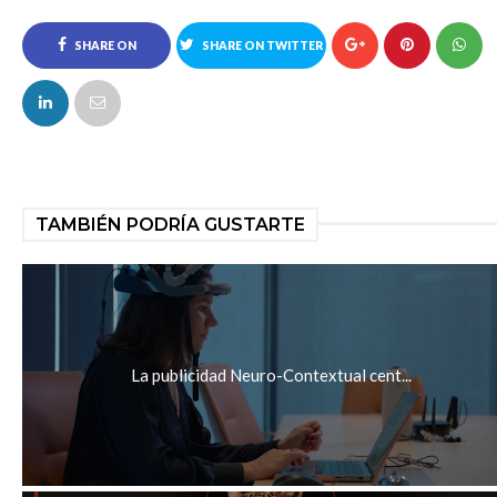
SHARE ON
SHARE ON TWITTER
FACEBOOK
TAMBIÉN PODRÍA GUSTARTE
La publicidad Neuro-Contextual cent...