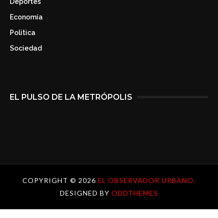
Deportes
Economía
Politica
Sociedad
EL PULSO DE LA METRÓPOLIS
COPYRIGHT ©
2026
EL OBSERVADOR URBANO.
DESIGNED BY
ODDTHEMES