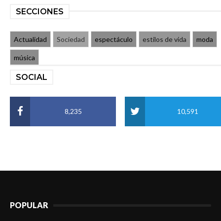
SECCIONES
Actualidad
Sociedad
espectáculo
estilos de vida
moda
música
SOCIAL
8,235
10,591
POPULAR