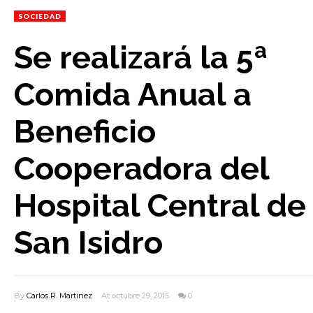
SOCIEDAD
Se realizará la 5ª
Comida Anual a
Beneficio
Cooperadora del
Hospital Central de
San Isidro
By
Carlos R. Martinez
At octubre 29, 2015
0