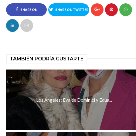
SHARE ON
SHARE ON TWITTER
FACEBOOK
TAMBIÉN PODRÍA GUSTARTE
Los Ángeles: Eva de Dominici y Edua...