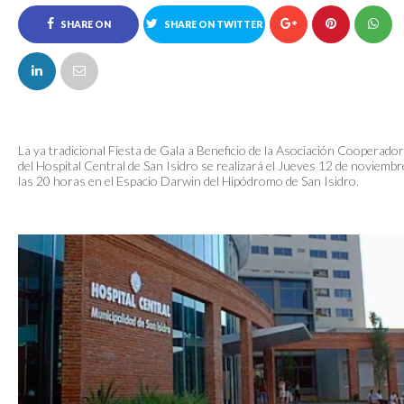
SHARE ON
SHARE ON TWITTER
FACEBOOK
La ya tradicional Fiesta de Gala a Beneficio de la Asociación Cooperado
del Hospital Central de San Isidro se realizará el Jueves 12 de noviembr
las 20 horas en el Espacio Darwin del Hipódromo de San Isidro.