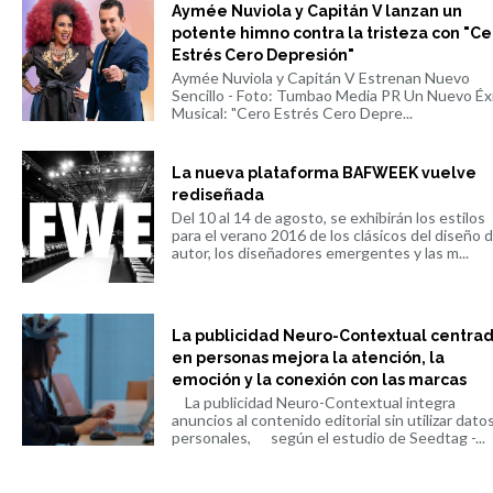
Aymée Nuviola y Capitán V lanzan un
potente himno contra la tristeza con "Ce
Estrés Cero Depresión"
Aymée Nuviola y Capitán V Estrenan Nuevo
Sencillo - Foto: Tumbao Media PR Un Nuevo Éx
Musical: "Cero Estrés Cero Depre...
La nueva plataforma BAFWEEK vuelve
rediseñada
Del 10 al 14 de agosto, se exhibirán los estilos
para el verano 2016 de los clásicos del diseño 
autor, los diseñadores emergentes y las m...
La publicidad Neuro-Contextual centra
en personas mejora la atención, la
emoción y la conexión con las marcas
La publicidad Neuro-Contextual integra
anuncios al contenido editorial sin utilizar dato
personales, según el estudio de Seedtag -...