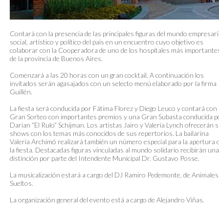
Contará con la presencia de las principales figuras del mundo empresari
social, artístico y político del país en un encuentro cuyo objetivo es
colaborar con la Cooperadora de uno de los hospitales más importante
de la provincia de Buenos Aires.
Comenzará a las 20 horas con un gran cocktail. A continuación los
invitados serán agasajados con un selecto menú elaborado por la firma
Guillén.
La fiesta será conducida por Fátima Florez y Diego Leuco y contará con
Gran Sorteo con importantes premios y una Gran Subasta conducida p
Darian “El Rulo” Schijman. Los artistas Jairo y Valeria Lynch ofrecerán 
shows con los temas más conocidos de sus repertorios. La bailarina
Valeria Archimó realizará también un número especial para la apertura 
la fiesta. Destacadas figuras vinculadas al mundo solidario recibirán una
distinción por parte del Intendente Municipal Dr. Gustavo Posse.
La musicalización estará a cargo del DJ Ramiro Pedemonte, de Animales
Sueltos.
La organización general del evento está a cargo de Alejandro Viñas.