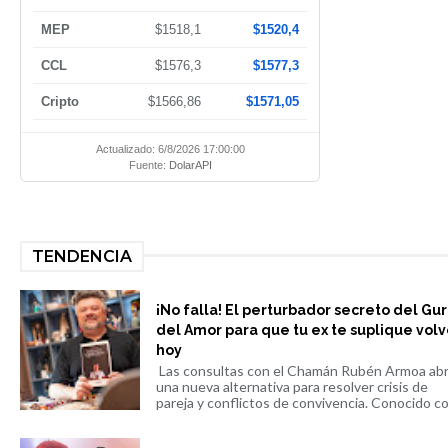
MEP
$1518,1
$1520,4
CCL
$1576,3
$1577,3
Cripto
$1566,86
$1571,05
Actualizado: 6/8/2026 17:00:00
Fuente:
DolarAPI
TENDENCIA
¡No falla! El perturbador secreto del Gu
del Amor para que tu ex te suplique volv
hoy
Las consultas con el Chamán Rubén Armoa ab
una nueva alternativa para resolver crisis de
pareja y conflictos de convivencia. Conocido co.