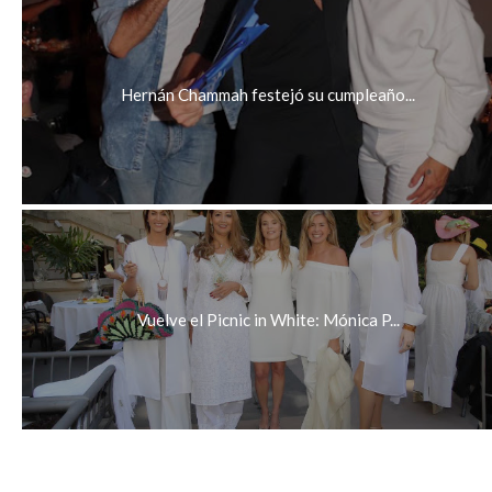
Hernán Chammah festejó su cumpleaño...
Vuelve el Picnic in White: Mónica P...