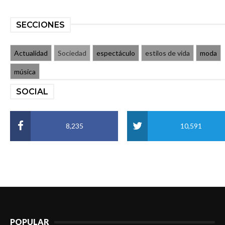
SECCIONES
Actualidad
Sociedad
espectáculo
estilos de vida
moda
música
SOCIAL
8,235
10,591
POPULAR