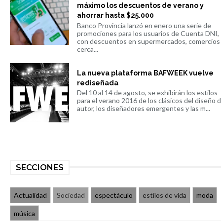
máximo los descuentos de verano y
ahorrar hasta $25.000
Banco Provincia lanzó en enero una serie de
promociones para los usuarios de Cuenta DNI,
con descuentos en supermercados, comercios
cerca...
La nueva plataforma BAFWEEK vuelve
rediseñada
Del 10 al 14 de agosto, se exhibirán los estilos
para el verano 2016 de los clásicos del diseño 
autor, los diseñadores emergentes y las m...
SECCIONES
Actualidad
Sociedad
espectáculo
estilos de vida
moda
música