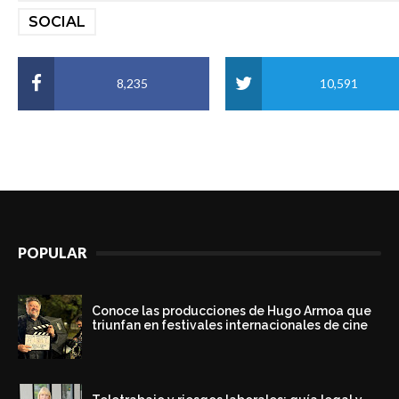
SOCIAL
8,235
10,591
POPULAR
Conoce las producciones de Hugo Armoa que
triunfan en festivales internacionales de cine