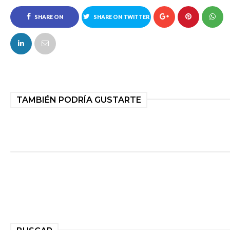
SHARE ON
SHARE ON TWITTER
FACEBOOK
TAMBIÉN PODRÍA GUSTARTE