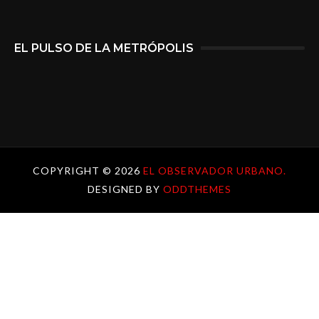
EL PULSO DE LA METRÓPOLIS
COPYRIGHT ©
2026
EL OBSERVADOR URBANO.
DESIGNED BY
ODDTHEMES