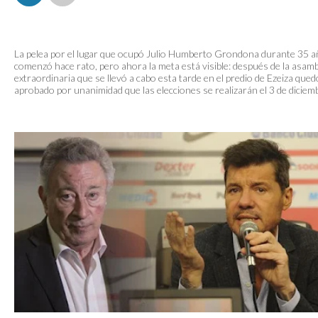
La pelea por el lugar que ocupó Julio Humberto Grondona durante 35 
comenzó hace rato, pero ahora la meta está visible: después de la asam
extraordinaria que se llevó a cabo esta tarde en el predio de Ezeiza qued
aprobado por unanimidad que las elecciones se realizarán el 3 de diciem