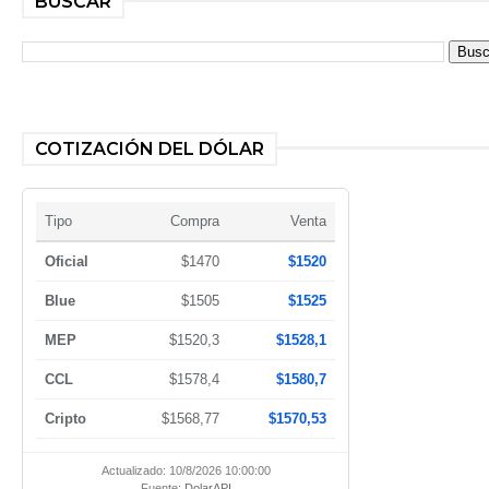
BUSCAR
COTIZACIÓN DEL DÓLAR
Tipo
Compra
Venta
Oficial
$1470
$1520
Blue
$1505
$1525
MEP
$1520,3
$1528,1
CCL
$1578,4
$1580,7
Cripto
$1568,77
$1570,53
Actualizado: 10/8/2026 10:00:00
Fuente:
DolarAPI