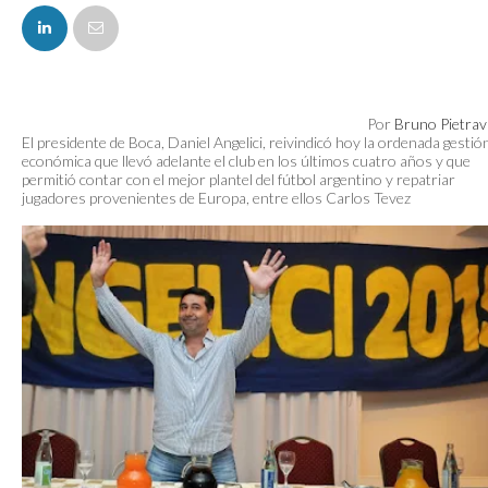
FACEBOOK
Por
Bruno Pietrav
El presidente de Boca, Daniel Angelici, reivindicó hoy la ordenada gestió
económica que llevó adelante el club en los últimos cuatro años y que
permitió contar con el mejor plantel del fútbol argentino y repatriar
jugadores provenientes de Europa, entre ellos Carlos Tevez