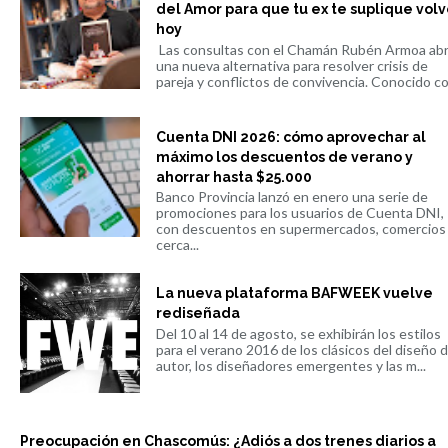
del Amor para que tu ex te suplique volv
hoy
Las consultas con el Chamán Rubén Armoa ab
una nueva alternativa para resolver crisis de
pareja y conflictos de convivencia. Conocido co.
Cuenta DNI 2026: cómo aprovechar al
máximo los descuentos de verano y
ahorrar hasta $25.000
Banco Provincia lanzó en enero una serie de
promociones para los usuarios de Cuenta DNI,
con descuentos en supermercados, comercios
cerca...
La nueva plataforma BAFWEEK vuelve
rediseñada
Del 10 al 14 de agosto, se exhibirán los estilos
para el verano 2016 de los clásicos del diseño 
autor, los diseñadores emergentes y las m...
Preocupación en Chascomús: ¿Adiós a dos trenes diarios a