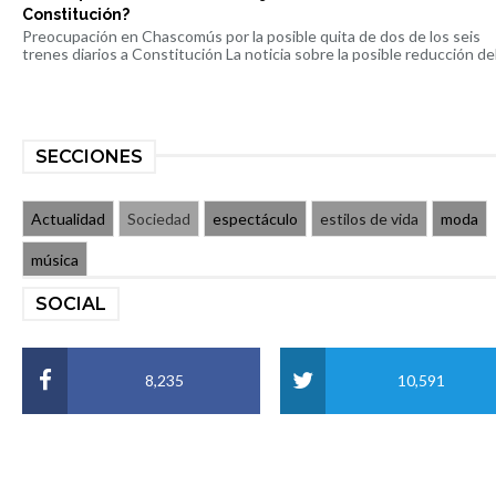
Constitución?
Preocupación en Chascomús por la posible quita de dos de los seis
trenes diarios a Constitución La noticia sobre la posible reducción del 
SECCIONES
Actualidad
Sociedad
espectáculo
estilos de vida
moda
música
SOCIAL
8,235
10,591