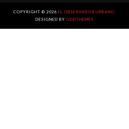
COPYRIGHT ©
2026
EL OBSERVADOR URBANO.
DESIGNED BY
ODDTHEMES