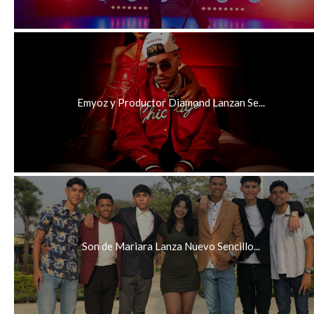
Emyoz y Productor Diamond Lanzan Se...
Son de Mariara Lanza Nuevo Sencillo...