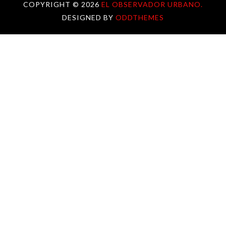
COPYRIGHT ©
2026
EL OBSERVADOR URBANO.
DESIGNED BY
ODDTHEMES