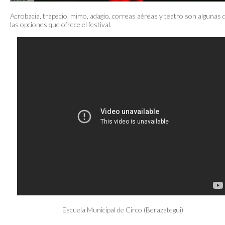
Acrobacia, trapecio, mimo, adagio, correas aéreas y teatro son algunas 
las opciones que ofrece el festival.
Escuela Municipal de Circo (Berazategui)