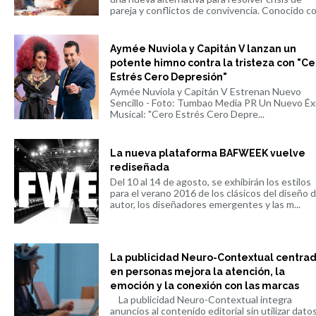
pareja y conflictos de convivencia. Conocido co.
Aymée Nuviola y Capitán V lanzan un
potente himno contra la tristeza con "Ce
Estrés Cero Depresión"
Aymée Nuviola y Capitán V Estrenan Nuevo
Sencillo - Foto: Tumbao Media PR Un Nuevo Éx
Musical: "Cero Estrés Cero Depre...
La nueva plataforma BAFWEEK vuelve
rediseñada
Del 10 al 14 de agosto, se exhibirán los estilos
para el verano 2016 de los clásicos del diseño 
autor, los diseñadores emergentes y las m...
La publicidad Neuro-Contextual centra
en personas mejora la atención, la
emoción y la conexión con las marcas
La publicidad Neuro-Contextual integra
anuncios al contenido editorial sin utilizar dato