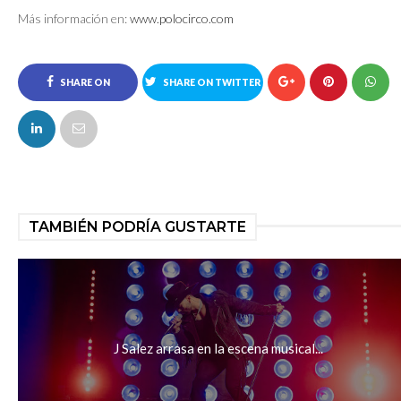
Más información en:
www.polocirco.com
SHARE ON
SHARE ON TWITTER
FACEBOOK
TAMBIÉN PODRÍA GUSTARTE
J Salez arrasa en la escena musical...