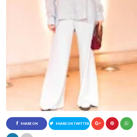
SHARE ON
SHARE ON TWITTER
FACEBOOK