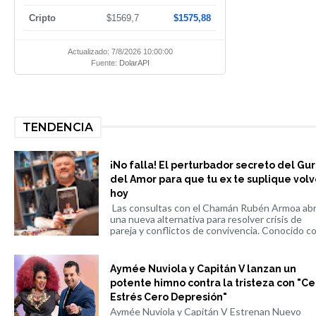
Cripto
$1569,7
$1575,88
Actualizado: 7/8/2026 10:00:00
Fuente:
DolarAPI
TENDENCIA
¡No falla! El perturbador secreto del Gu
del Amor para que tu ex te suplique volv
hoy
Las consultas con el Chamán Rubén Armoa ab
una nueva alternativa para resolver crisis de
pareja y conflictos de convivencia. Conocido co.
Aymée Nuviola y Capitán V lanzan un
potente himno contra la tristeza con "Ce
Estrés Cero Depresión"
Aymée Nuviola y Capitán V Estrenan Nuevo