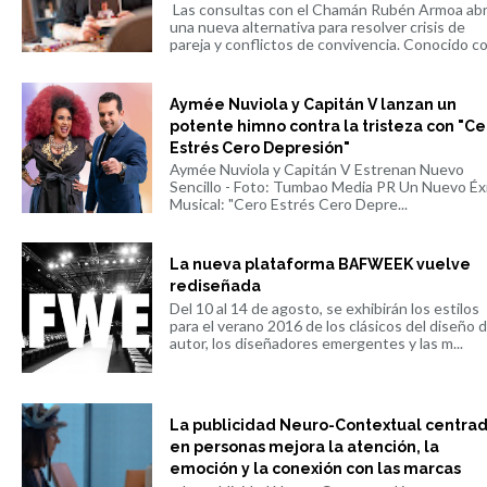
Las consultas con el Chamán Rubén Armoa ab
una nueva alternativa para resolver crisis de
pareja y conflictos de convivencia. Conocido co.
Aymée Nuviola y Capitán V lanzan un
potente himno contra la tristeza con "Ce
Estrés Cero Depresión"
Aymée Nuviola y Capitán V Estrenan Nuevo
Sencillo - Foto: Tumbao Media PR Un Nuevo Éx
Musical: "Cero Estrés Cero Depre...
La nueva plataforma BAFWEEK vuelve
rediseñada
Del 10 al 14 de agosto, se exhibirán los estilos
para el verano 2016 de los clásicos del diseño 
autor, los diseñadores emergentes y las m...
La publicidad Neuro-Contextual centra
en personas mejora la atención, la
emoción y la conexión con las marcas