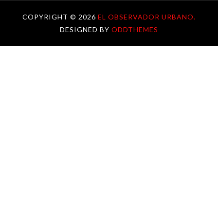
COPYRIGHT ©
2026
EL OBSERVADOR URBANO.
DESIGNED BY
ODDTHEMES