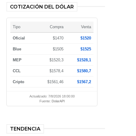
COTIZACIÓN DEL DÓLAR
Tipo
Compra
Venta
Oficial
$1470
$1520
Blue
$1505
$1525
MEP
$1520,3
$1528,1
CCL
$1578,4
$1580,7
Cripto
$1561,46
$1567,2
Actualizado: 7/8/2026 18:00:00
Fuente:
DolarAPI
TENDENCIA