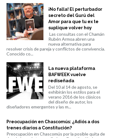
¡No falla! El perturbador
secreto del Gurú del
Amor para que tu ex te
suplique volver hoy
Las consultas con el Chamán
Rubén Armoa abren una
nueva alternativa para
resolver crisis de pareja y conflictos de convivencia.
Conocido co...
La nueva plataforma
BAFWEEK vuelve
rediseñada
Del 10 al 14 de agosto, se
exhibirán los estilos para el
verano 2016 de los clásicos
del diseño de autor, los
diseñadores emergentes y las m...
Preocupación en Chascomús: ¿Adiós a dos
trenes diarios a Constitución?
Preocupación en Chascomús por la posible quita de