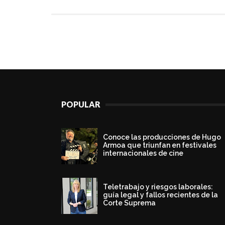
POPULAR
Conoce las producciones de Hugo
Armoa que triunfan en festivales
internacionales de cine
Teletrabajo y riesgos laborales:
guía legal y fallos recientes de la
Corte Suprema