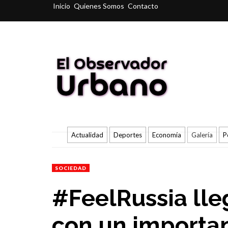
Inicio
Quienes Somos
Contacto
Actualidad
Deportes
Economía
Galería
P
SOCIEDAD
#FeelRussia lle
con un importa