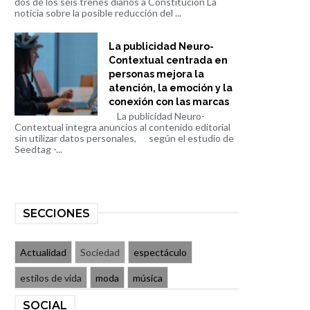
dos de los seis trenes diarios a Constitución La
noticia sobre la posible reducción del ...
La publicidad Neuro-
Contextual centrada en
personas mejora la
atención, la emoción y la
conexión con las marcas
La publicidad Neuro-
Contextual integra anuncios al contenido editorial
sin utilizar datos personales, según el estudio de
Seedtag -...
SECCIONES
Actualidad
Sociedad
espectáculo
estilos de vida
moda
música
SOCIAL