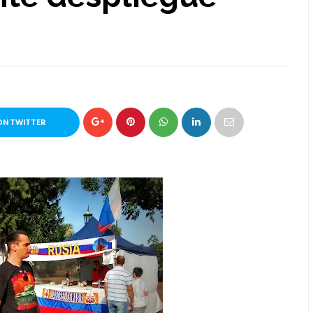
ON TWITTER