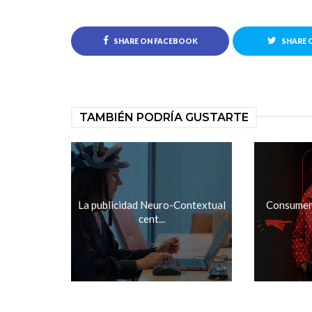
SHARE ON FACEBOOK
SHARE 
TAMBIÉN PODRÍA GUSTARTE
La publicidad Neuro-Contextual
Consumer 
cent...