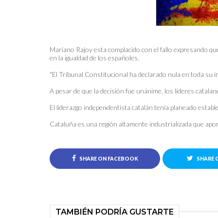
Mariano Rajoy esta complacido con el fallo expresando que
en la igualdad de los españoles.
"El Tribunal Constitucional ha declarado nula en toda su i
A pesar de que la decisión fue unánime, los líderes catalan
El liderazgo independentista catalán tenía planeado estab
Cataluña es una región altamente industrializada que apo
SHARE ON FACEBOOK
SHARE 
TAMBIÉN PODRÍA GUSTARTE