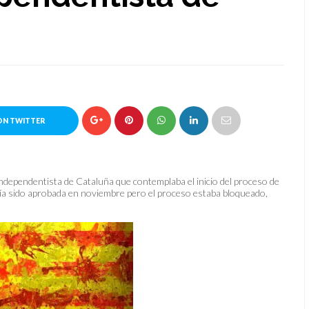
ON TWITTER
independentista de Cataluña que contemplaba el inicio del proceso de
ía sido aprobada en noviembre pero el proceso estaba bloqueado,