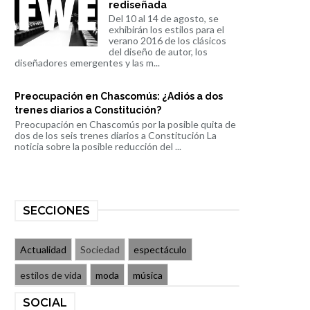
rediseñada
Del 10 al 14 de agosto, se
exhibirán los estilos para el
verano 2016 de los clásicos
del diseño de autor, los
diseñadores emergentes y las m...
Preocupación en Chascomús: ¿Adiós a dos
trenes diarios a Constitución?
Preocupación en Chascomús por la posible quita de
dos de los seis trenes diarios a Constitución La
noticia sobre la posible reducción del ...
SECCIONES
Actualidad
Sociedad
espectáculo
estilos de vida
moda
música
SOCIAL