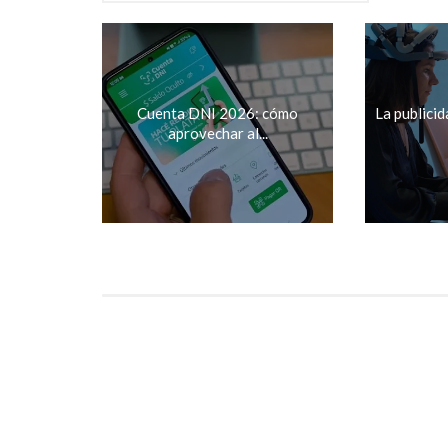
Cuenta DNI 2026: cómo
La publici
aprovechar al...