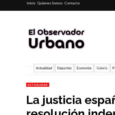
Inicio
Quienes Somos
Contacto
Actualidad
Deportes
Economía
Galería
P
ACTUALIDAD
La justicia espa
resolución inde