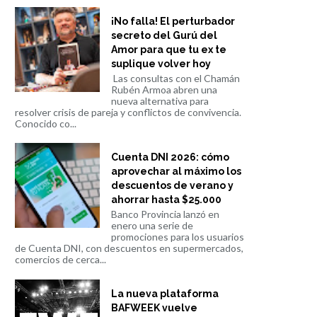
¡No falla! El perturbador
secreto del Gurú del
Amor para que tu ex te
suplique volver hoy
Las consultas con el Chamán
Rubén Armoa abren una
nueva alternativa para
resolver crisis de pareja y conflictos de convivencia.
Conocido co...
Cuenta DNI 2026: cómo
aprovechar al máximo los
descuentos de verano y
ahorrar hasta $25.000
Banco Provincia lanzó en
enero una serie de
promociones para los usuarios
de Cuenta DNI, con descuentos en supermercados,
comercios de cerca...
La nueva plataforma
BAFWEEK vuelve