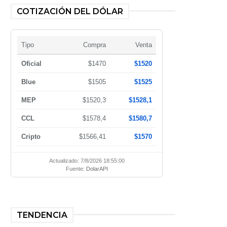
COTIZACIÓN DEL DÓLAR
Tipo
Compra
Venta
Oficial
$1470
$1520
Blue
$1505
$1525
MEP
$1520,3
$1528,1
CCL
$1578,4
$1580,7
Cripto
$1566,41
$1570
Actualizado: 7/8/2026 18:55:00
Fuente:
DolarAPI
TENDENCIA