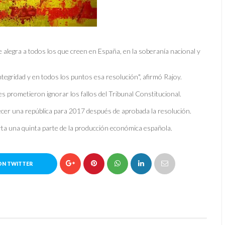
 alegra a todos los que creen en España, en la soberanía nacional y
ntegridad y en todos los puntos esa resolución", afirmó Rajoy.
es prometieron ignorar los fallos del Tribunal Constitucional.
lecer una república para 2017 después de aprobada la resolución.
rta una quinta parte de la producción económica española.
ON TWITTER