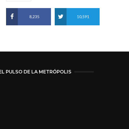
8,235
10,591
EL PULSO DE LA METRÓPOLIS