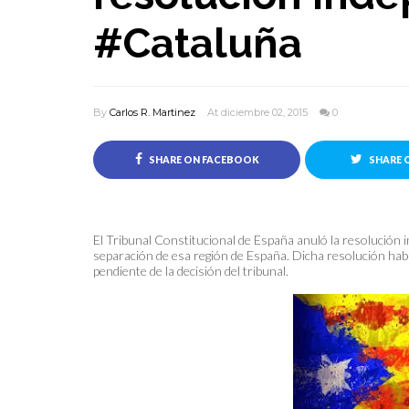
#Cataluña
By
Carlos R. Martinez
At diciembre 02, 2015
0
SHARE ON FACEBOOK
SHARE 
El Tribunal Constitucional de España anuló la resolución 
separación de esa región de España. Dicha resolución hab
pendiente de la decisión del tribunal.