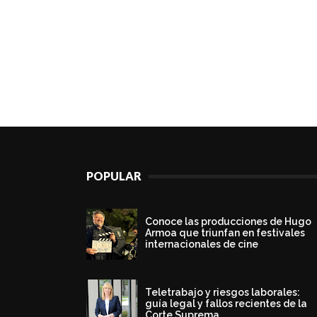
POPULAR
Conoce las producciones de Hugo
Armoa que triunfan en festivales
internacionales de cine
Teletrabajo y riesgos laborales:
guía legal y fallos recientes de la
Corte Suprema