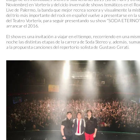
Noviembre) en Vorterix y del ciclo invernal de shows temáticos en el Ro
Live de Palermo, la banda que mejor recrea sonora y visualmente la míst
del trío más importante del rock en español vuelve a presentarse en la s
del Teatro Vorterix, para seguir presentando su show “SODA ETERNO”
arrancar el 2016.
El show es una invitación a viajar en el tiempo, recorriendo en una mis
noche las distintas etapas de la carrera de Soda Stereo y, además, sum
a la propuesta canciones del repertorio solista de Gustavo Cerati.