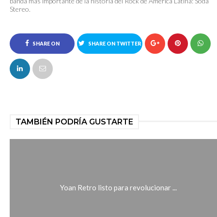
banda más importante de la historia del Rock de América Latina: Soda
Stereo.
SHARE ON
SHARE ON TWITTER
FACEBOOK
TAMBIÉN PODRÍA GUSTARTE
Yoan Retro listo para revolucionar ...