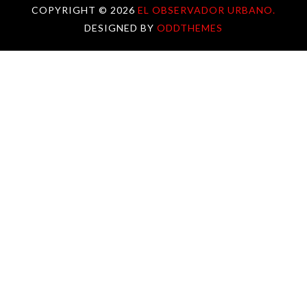
COPYRIGHT ©
2026
EL OBSERVADOR URBANO.
DESIGNED BY
ODDTHEMES