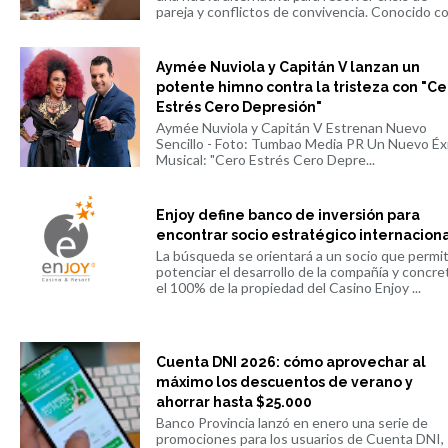
pareja y conflictos de convivencia. Conocido co.
Aymée Nuviola y Capitán V lanzan un
potente himno contra la tristeza con "Ce
Estrés Cero Depresión"
Aymée Nuviola y Capitán V Estrenan Nuevo
Sencillo - Foto: Tumbao Media PR Un Nuevo Éx
Musical: "Cero Estrés Cero Depre...
Enjoy define banco de inversión para
encontrar socio estratégico internacion
La búsqueda se orientará a un socio que permi
potenciar el desarrollo de la compañía y concre
el 100% de la propiedad del Casino Enjoy ...
Cuenta DNI 2026: cómo aprovechar al
máximo los descuentos de verano y
ahorrar hasta $25.000
Banco Provincia lanzó en enero una serie de
promociones para los usuarios de Cuenta DNI,