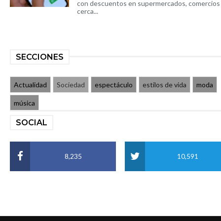
con descuentos en supermercados, comercios
cerca...
SECCIONES
Actualidad
Sociedad
espectáculo
estilos de vida
moda
música
SOCIAL
8,235
10,591